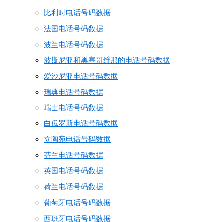
比利时电话号码数据
法国电话号码数据
波兰电话号码数据
波斯尼亚和黑塞哥维那的电话号码数据
爱沙尼亚电话号码数据
瑞典电话号码数据
瑞士电话号码数据
白俄罗斯电话号码数据
立陶宛电话号码数据
芬兰电话号码数据
英国电话号码数据
荷兰电话号码数据
葡萄牙电话号码数据
西班牙电话号码数据