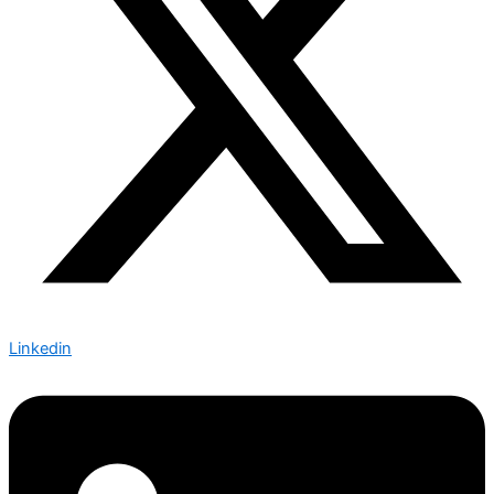
Linkedin