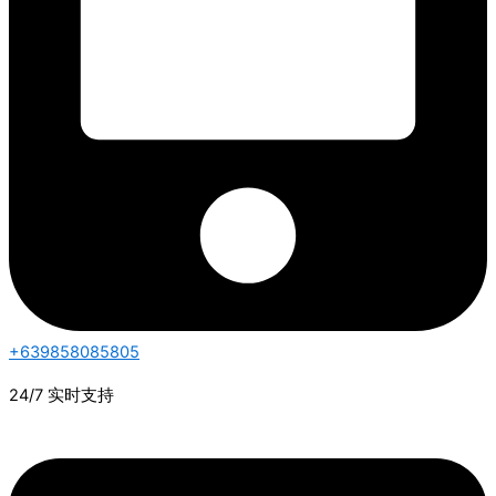
+639858085805
24/7 实时支持