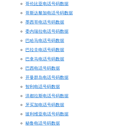
哥伦比亚电话号码数据
哥斯达黎加电话号码数据
墨西哥电话号码数据
委内瑞拉电话号码数据
巴哈马电话号码数据
巴拉圭电话号码数据
巴拿马电话号码数据
巴西电话号码数据
开曼群岛电话号码数据
智利电话号码数据
洪都拉斯电话号码数据
牙买加电话号码数据
玻利维亚电话号码数据
秘鲁电话号码数据