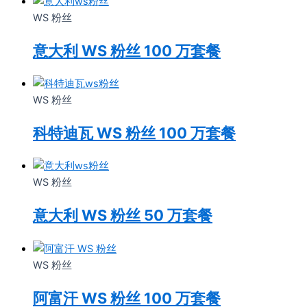
WS 粉丝
意大利 WS 粉丝 100 万套餐
WS 粉丝
科特迪瓦 WS 粉丝 100 万套餐
WS 粉丝
意大利 WS 粉丝 50 万套餐
WS 粉丝
阿富汗 WS 粉丝 100 万套餐