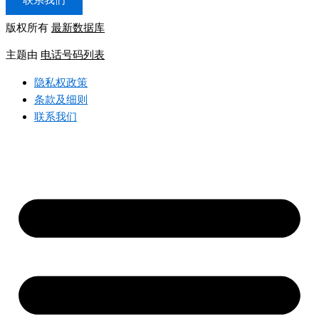
联系我们
版权所有
最新数据库
主题由
电话号码列表
隐私权政策
条款及细则
联系我们