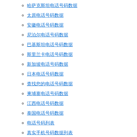
哈萨克斯坦电话号码数据
太原电话号码数据
安徽电话号码数据
尼泊尔电话号码数据
巴基斯坦电话号码数据
斯里兰卡电话号码数据
新加坡电话号码数据
日本电话号码数据
查找您的电话号码数据
柬埔寨电话号码数据
江西电话号码数据
泰国电话号码数据
电话号码列表
真实手机号码数据列表