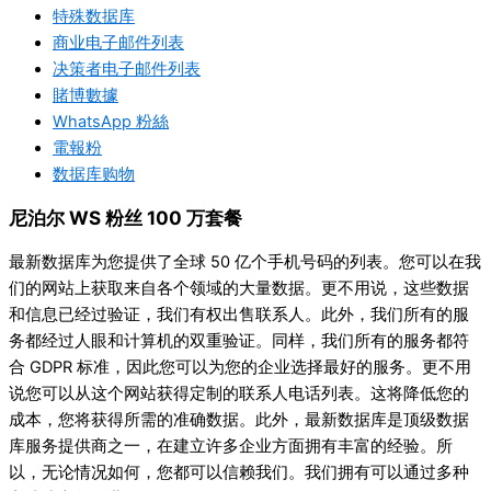
特殊数据库
商业电子邮件列表
决策者电子邮件列表
賭博數據
WhatsApp 粉絲
電報粉
数据库购物
尼泊尔 WS 粉丝 100 万套餐
最新数据库为您提供了全球 50 亿个手机号码的列表。您可以在我
们的网站上获取来自各个领域的大量数据。更不用说，这些数据
和信息已经过验证，我们有权出售联系人。此外，我们所有的服
务都经过人眼和计算机的双重验证。同样，我们所有的服务都符
合 GDPR 标准，因此您可以为您的企业选择最好的服务。更不用
说您可以从这个网站获得定制的联系人电话列表。这将降低您的
成本，您将获得所需的准确数据。此外，最新数据库是顶级数据
库服务提供商之一，在建立许多企业方面拥有丰富的经验。所
以，无论情况如何，您都可以信赖我们。我们拥有可以通过多种