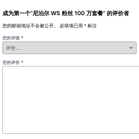
成为第一个“尼泊尔 WS 粉丝 100 万套餐” 的评价者
您的邮箱地址不会被公开。
必填项已用
*
标注
您的评级
*
您的评价
*