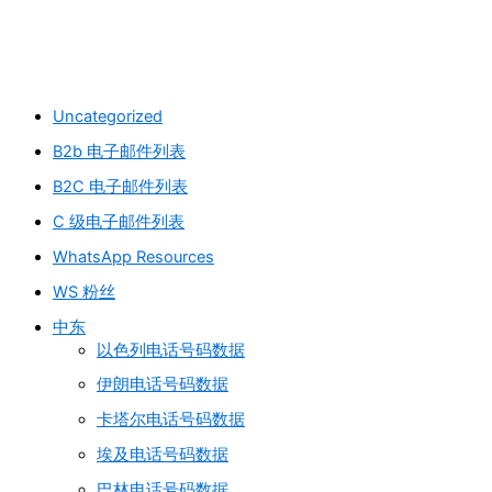
Uncategorized
B2b 电子邮件列表
B2C 电子邮件列表
C 级电子邮件列表
WhatsApp Resources
WS 粉丝
中东
以色列电话号码数据
伊朗电话号码数据
卡塔尔电话号码数据
埃及电话号码数据
巴林电话号码数据