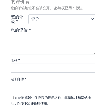
的评价者
您的邮箱地址不会被公开。
必填项已用
*
标注
您的评
级
*
您的评价
*
名称
*
电子邮件
*
在此浏览器中保存我的显示名称、邮箱地址和网站地
址，以便下次评论时使用。