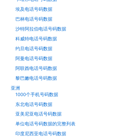
埃及电话号码数据
巴林电话号码数据
沙特阿拉伯电话号码数据
科威特电话号码数据
约旦电话号码数据
阿曼电话号码数据
阿联酋电话号码数据
黎巴嫩电话号码数据
亚洲
1000个手机号码数据
东北电话号码数据
亚美尼亚电话号码数据
单位电话号码数据的完整列表
印度尼西亚电话号码数据