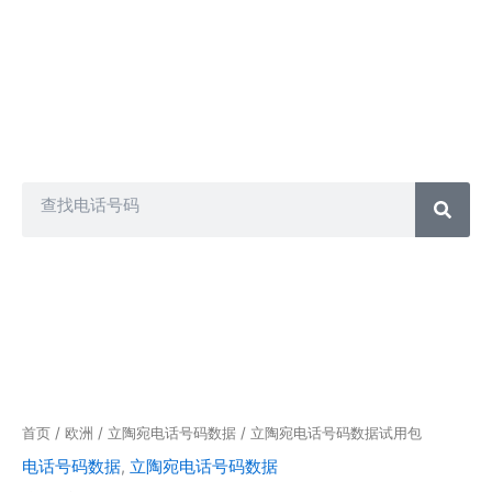
电话营销、短信营销、群发短信、电话推销和许多其他方式。
另一方面，我们的每个客户都会获得不同的数据库包，因此您
不必担心其他人拥有与您从我们这里获得的相同的联系人。因
此，您可以购买任何联系人列表并以您想要的方式推广您的业
务。
Search
立
陶
宛
首页
/
欧洲
/
立陶宛电话号码数据
/ 立陶宛电话号码数据试用包
电
话
电话号码数据
,
立陶宛电话号码数据
号