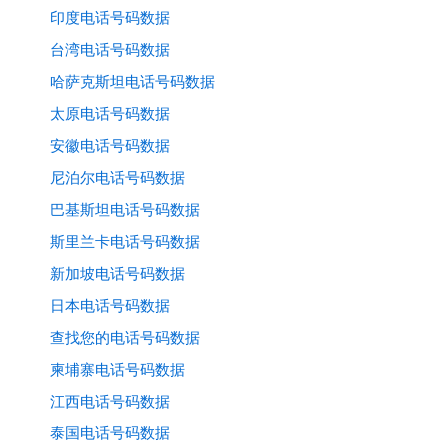
印度电话号码数据
台湾电话号码数据
哈萨克斯坦电话号码数据
太原电话号码数据
安徽电话号码数据
尼泊尔电话号码数据
巴基斯坦电话号码数据
斯里兰卡电话号码数据
新加坡电话号码数据
日本电话号码数据
查找您的电话号码数据
柬埔寨电话号码数据
江西电话号码数据
泰国电话号码数据