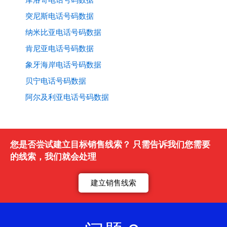
摩洛哥电话号码数据
突尼斯电话号码数据
纳米比亚电话号码数据
肯尼亚电话号码数据
象牙海岸电话号码数据
贝宁电话号码数据
阿尔及利亚电话号码数据
您是否尝试建立目标销售线索？ 只需告诉我们您需要
的线索，我们就会处理
建立销售线索