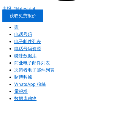
电报: @latestdat
获取免费报价
家
电话号码
电子邮件列表
电话号码资源
特殊数据库
商业电子邮件列表
决策者电子邮件列表
賭博數據
WhatsApp 粉絲
電報粉
数据库购物