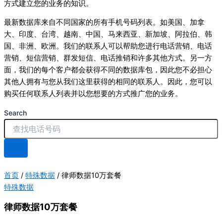
方式建立您的业务的知识。
最新数据库来自不同国家的所有手机号码列表。如美国、加拿
大、印度、台湾、越南、中国、马来西亚、新加坡、阿拉伯、韩
国、非洲、欧洲。我们的联系人可以帮助您进行电话营销、电话
营销、短信营销、群发短信、电话推销和许多其他方式。另一方
面，我们的每个客户都会获得不同的数据库包，因此您不必担心
其他人拥有与您从我们这里获得的相同的联系人。因此，您可以
购买任何联系人列表并以您想要的方式推广您的业务。
Search
首页
/
特殊数据
/ 律师数据10万套餐
特殊数据
律师数据10万套餐