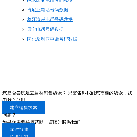
纳米比亚电话号码数据
肯尼亚电话号码数据
象牙海岸电话号码数据
贝宁电话号码数据
阿尔及利亚电话号码数据
您是否尝试建立目标销售线索？ 只需告诉我们您需要的线索，我
们就会处理
建立销售线索
问题？
如果您需要任何帮助，请随时联系我们
实时帮助