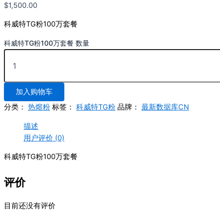
$
1,500.00
科威特TG粉100万套餐
科威特TG粉100万套餐 数量
加入购物车
分类：
热熔粉
标签：
科威特TG粉
品牌：
最新数据库CN
描述
用户评价 (0)
科威特TG粉100万套餐
评价
目前还没有评价