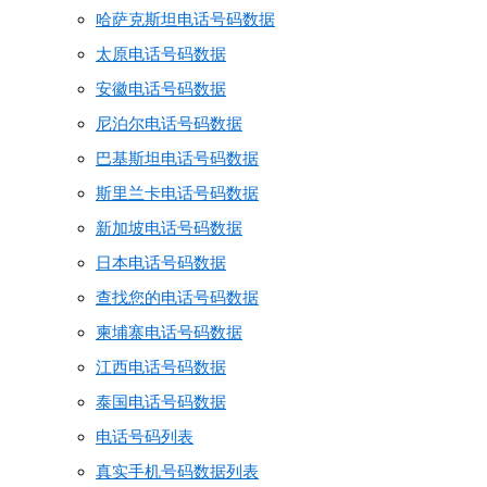
哈萨克斯坦电话号码数据
太原电话号码数据
安徽电话号码数据
尼泊尔电话号码数据
巴基斯坦电话号码数据
斯里兰卡电话号码数据
新加坡电话号码数据
日本电话号码数据
查找您的电话号码数据
柬埔寨电话号码数据
江西电话号码数据
泰国电话号码数据
电话号码列表
真实手机号码数据列表