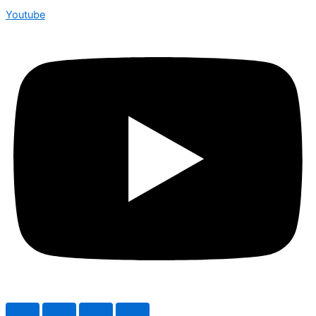
Youtube