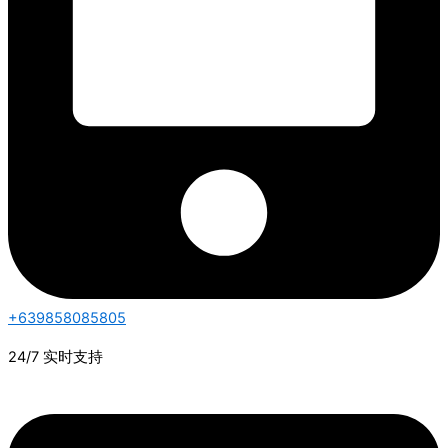
+639858085805
24/7 实时支持