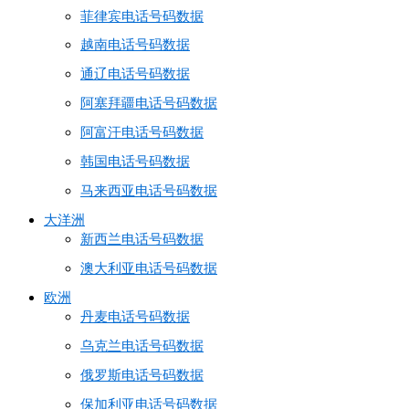
菲律宾电话号码数据
越南电话号码数据
通辽电话号码数据
阿塞拜疆电话号码数据
阿富汗电话号码数据
韩国电话号码数据
马来西亚电话号码数据
大洋洲
新西兰电话号码数据
澳大利亚电话号码数据
欧洲
丹麦电话号码数据
乌克兰电话号码数据
俄罗斯电话号码数据
保加利亚电话号码数据