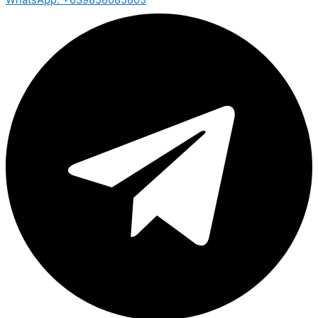
WhatsApp: +639858085805