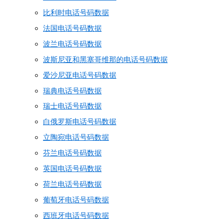
比利时电话号码数据
法国电话号码数据
波兰电话号码数据
波斯尼亚和黑塞哥维那的电话号码数据
爱沙尼亚电话号码数据
瑞典电话号码数据
瑞士电话号码数据
白俄罗斯电话号码数据
立陶宛电话号码数据
芬兰电话号码数据
英国电话号码数据
荷兰电话号码数据
葡萄牙电话号码数据
西班牙电话号码数据