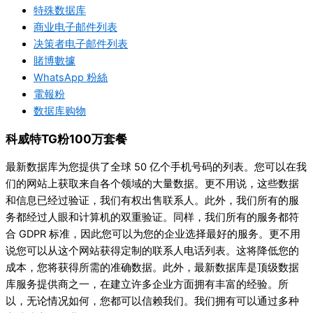
特殊数据库
商业电子邮件列表
决策者电子邮件列表
賭博數據
WhatsApp 粉絲
電報粉
数据库购物
科威特TG粉100万套餐
最新数据库为您提供了全球 50 亿个手机号码的列表。您可以在我
们的网站上获取来自各个领域的大量数据。更不用说，这些数据
和信息已经过验证，我们有权出售联系人。此外，我们所有的服
务都经过人眼和计算机的双重验证。同样，我们所有的服务都符
合 GDPR 标准，因此您可以为您的企业选择最好的服务。更不用
说您可以从这个网站获得定制的联系人电话列表。这将降低您的
成本，您将获得所需的准确数据。此外，最新数据库是顶级数据
库服务提供商之一，在建立许多企业方面拥有丰富的经验。所
以，无论情况如何，您都可以信赖我们。我们拥有可以通过多种