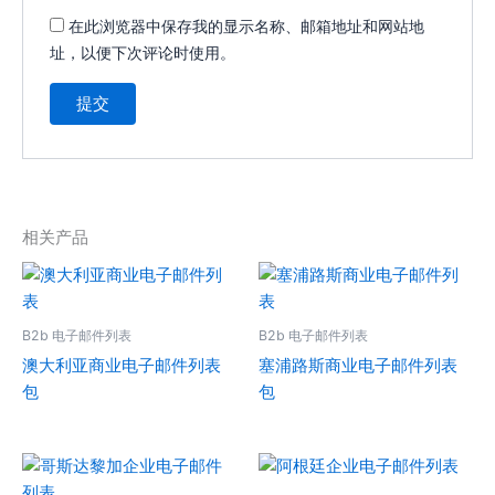
在此浏览器中保存我的显示名称、邮箱地址和网站地
址，以便下次评论时使用。
相关产品
B2b 电子邮件列表
B2b 电子邮件列表
澳大利亚商业电子邮件列表
塞浦路斯商业电子邮件列表
包
包