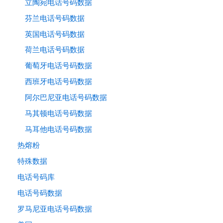
立陶宛电话号码数据
芬兰电话号码数据
英国电话号码数据
荷兰电话号码数据
葡萄牙电话号码数据
西班牙电话号码数据
阿尔巴尼亚电话号码数据
马其顿电话号码数据
马耳他电话号码数据
热熔粉
特殊数据
电话号码库
电话号码数据
罗马尼亚电话号码数据