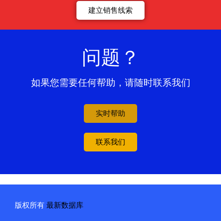
建立销售线索
问题？
如果您需要任何帮助，请随时联系我们
实时帮助
联系我们
版权所有
最新数据库