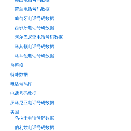
荷兰电话号码数据
葡萄牙电话号码数据
西班牙电话号码数据
阿尔巴尼亚电话号码数据
马其顿电话号码数据
马耳他电话号码数据
热熔粉
特殊数据
电话号码库
电话号码数据
罗马尼亚电话号码数据
美国
乌拉圭电话号码数据
伯利兹电话号码数据