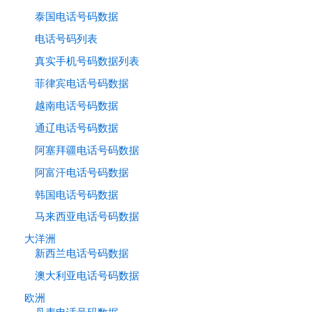
泰国电话号码数据
电话号码列表
真实手机号码数据列表
菲律宾电话号码数据
越南电话号码数据
通辽电话号码数据
阿塞拜疆电话号码数据
阿富汗电话号码数据
韩国电话号码数据
马来西亚电话号码数据
大洋洲
新西兰电话号码数据
澳大利亚电话号码数据
欧洲