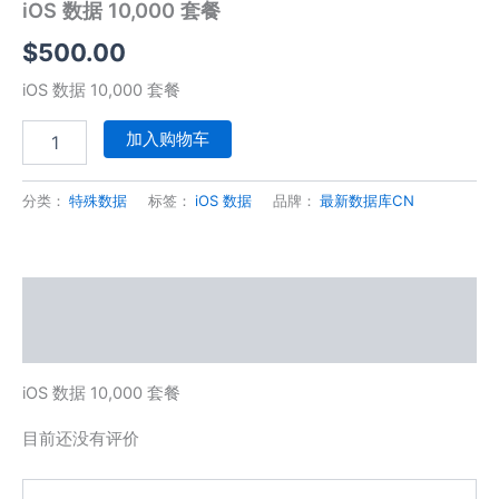
iOS 数据 10,000 套餐
数
量
$
500.00
iOS 数据 10,000 套餐
加入购物车
分类：
特殊数据
标签：
iOS 数据
品牌：
最新数据库CN
描述
用户评价 (0)
iOS 数据 10,000 套餐
目前还没有评价