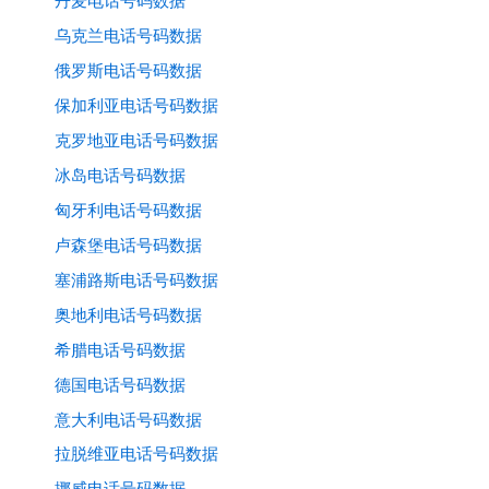
丹麦电话号码数据
乌克兰电话号码数据
俄罗斯电话号码数据
保加利亚电话号码数据
克罗地亚电话号码数据
冰岛电话号码数据
匈牙利电话号码数据
卢森堡电话号码数据
塞浦路斯电话号码数据
奥地利电话号码数据
希腊电话号码数据
德国电话号码数据
意大利电话号码数据
拉脱维亚电话号码数据