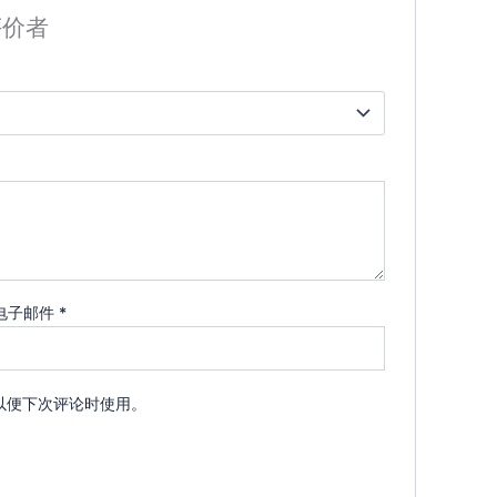
评价者
电子邮件
*
以便下次评论时使用。