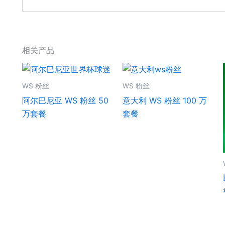
相关产品
WS 粉丝
WS 粉丝
阿尔巴尼亚 WS 粉丝 50
意大利 WS 粉丝 100 万
万套餐
套餐