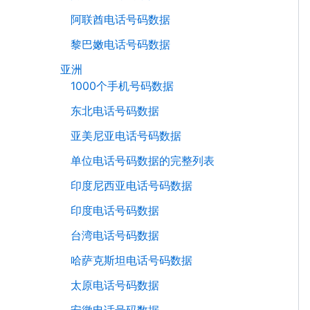
阿联酋电话号码数据
黎巴嫩电话号码数据
亚洲
1000个手机号码数据
东北电话号码数据
亚美尼亚电话号码数据
单位电话号码数据的完整列表
印度尼西亚电话号码数据
印度电话号码数据
台湾电话号码数据
哈萨克斯坦电话号码数据
太原电话号码数据