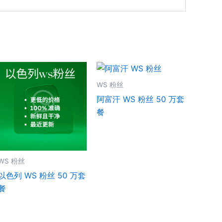
WS 粉丝
阿富汗 WS 粉丝 50 万套
餐
WS 粉丝
以色列 WS 粉丝 50 万套
餐