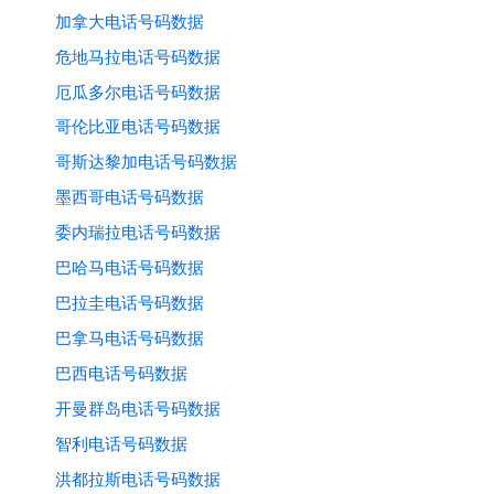
加拿大电话号码数据
危地马拉电话号码数据
厄瓜多尔电话号码数据
哥伦比亚电话号码数据
哥斯达黎加电话号码数据
墨西哥电话号码数据
委内瑞拉电话号码数据
巴哈马电话号码数据
巴拉圭电话号码数据
巴拿马电话号码数据
巴西电话号码数据
开曼群岛电话号码数据
智利电话号码数据
洪都拉斯电话号码数据