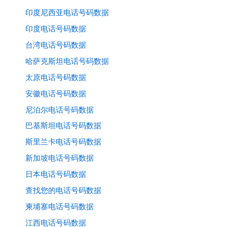
印度尼西亚电话号码数据
印度电话号码数据
台湾电话号码数据
哈萨克斯坦电话号码数据
太原电话号码数据
安徽电话号码数据
尼泊尔电话号码数据
巴基斯坦电话号码数据
斯里兰卡电话号码数据
新加坡电话号码数据
日本电话号码数据
查找您的电话号码数据
柬埔寨电话号码数据
江西电话号码数据