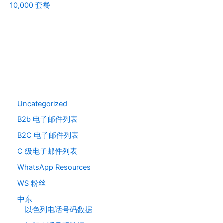
10,000 套餐
Uncategorized
B2b 电子邮件列表
B2C 电子邮件列表
C 级电子邮件列表
WhatsApp Resources
WS 粉丝
中东
以色列电话号码数据