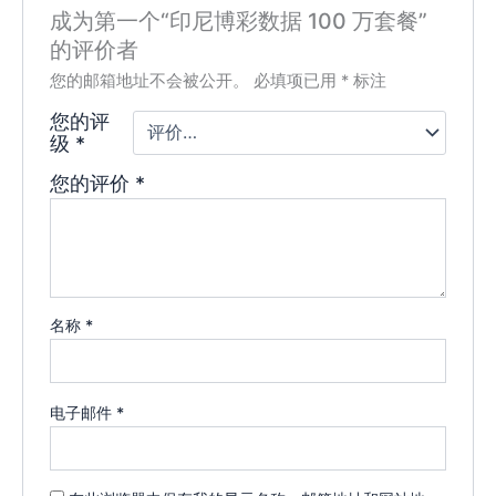
成为第一个“印尼博彩数据 100 万套餐”
的评价者
您的邮箱地址不会被公开。
必填项已用
*
标注
您的评
级
*
您的评价
*
名称
*
电子邮件
*