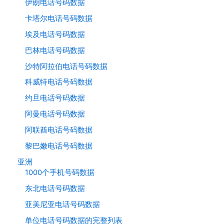
伊朗电话号码数据
卡塔尔电话号码数据
埃及电话号码数据
巴林电话号码数据
沙特阿拉伯电话号码数据
科威特电话号码数据
约旦电话号码数据
阿曼电话号码数据
阿联酋电话号码数据
黎巴嫩电话号码数据
亚洲
1000个手机号码数据
东北电话号码数据
亚美尼亚电话号码数据
单位电话号码数据的完整列表