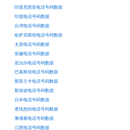
印度尼西亚电话号码数据
印度电话号码数据
台湾电话号码数据
哈萨克斯坦电话号码数据
太原电话号码数据
安徽电话号码数据
尼泊尔电话号码数据
巴基斯坦电话号码数据
斯里兰卡电话号码数据
新加坡电话号码数据
日本电话号码数据
查找您的电话号码数据
柬埔寨电话号码数据
江西电话号码数据