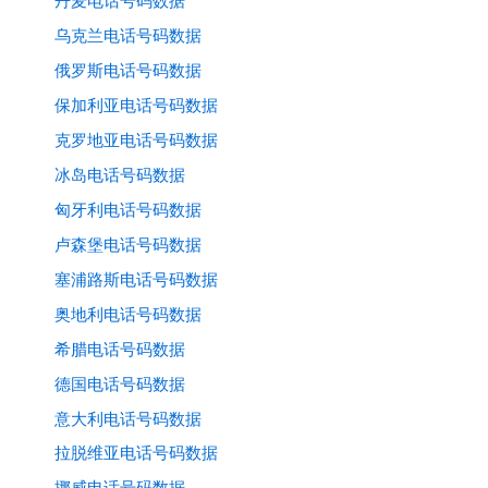
丹麦电话号码数据
乌克兰电话号码数据
俄罗斯电话号码数据
保加利亚电话号码数据
克罗地亚电话号码数据
冰岛电话号码数据
匈牙利电话号码数据
卢森堡电话号码数据
塞浦路斯电话号码数据
奥地利电话号码数据
希腊电话号码数据
德国电话号码数据
意大利电话号码数据
拉脱维亚电话号码数据