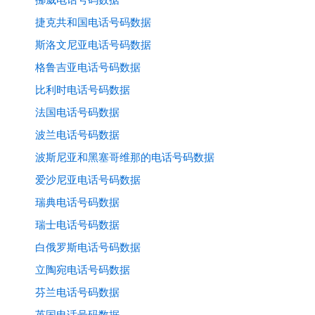
挪威电话号码数据
捷克共和国电话号码数据
斯洛文尼亚电话号码数据
格鲁吉亚电话号码数据
比利时电话号码数据
法国电话号码数据
波兰电话号码数据
波斯尼亚和黑塞哥维那的电话号码数据
爱沙尼亚电话号码数据
瑞典电话号码数据
瑞士电话号码数据
白俄罗斯电话号码数据
立陶宛电话号码数据
芬兰电话号码数据
英国电话号码数据