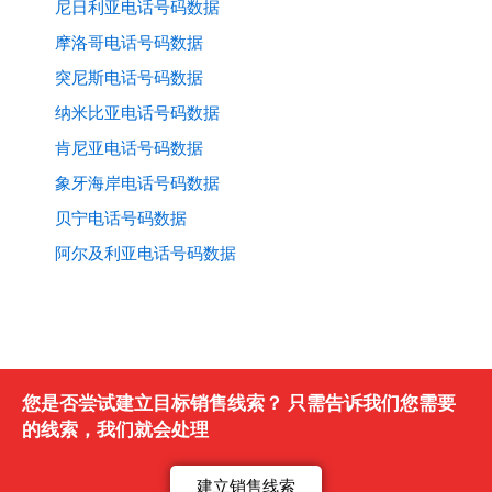
尼日利亚电话号码数据
摩洛哥电话号码数据
突尼斯电话号码数据
纳米比亚电话号码数据
肯尼亚电话号码数据
象牙海岸电话号码数据
贝宁电话号码数据
阿尔及利亚电话号码数据
您是否尝试建立目标销售线索？ 只需告诉我们您需要
的线索，我们就会处理
建立销售线索