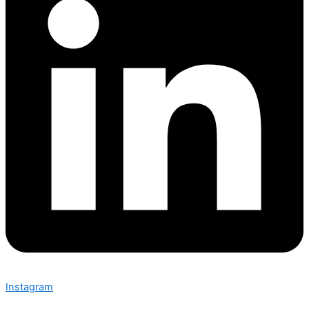
Instagram