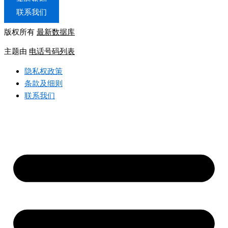
实时帮助
联系我们
版权所有
最新数据库
主题由
电话号码列表
隐私权政策
条款及细则
联系我们