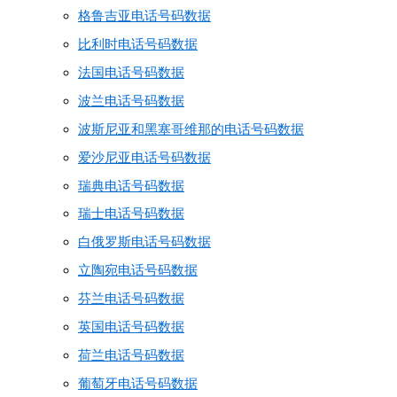
格鲁吉亚电话号码数据
比利时电话号码数据
法国电话号码数据
波兰电话号码数据
波斯尼亚和黑塞哥维那的电话号码数据
爱沙尼亚电话号码数据
瑞典电话号码数据
瑞士电话号码数据
白俄罗斯电话号码数据
立陶宛电话号码数据
芬兰电话号码数据
英国电话号码数据
荷兰电话号码数据
葡萄牙电话号码数据