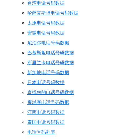
台湾电话号码数据
哈萨克斯坦电话号码数据
太原电话号码数据
安徽电话号码数据
尼泊尔电话号码数据
巴基斯坦电话号码数据
斯里兰卡电话号码数据
新加坡电话号码数据
日本电话号码数据
查找您的电话号码数据
柬埔寨电话号码数据
江西电话号码数据
泰国电话号码数据
电话号码列表