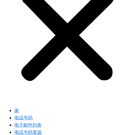
家
电话号码
电子邮件列表
电话号码资源