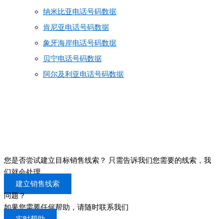
纳米比亚电话号码数据
肯尼亚电话号码数据
象牙海岸电话号码数据
贝宁电话号码数据
阿尔及利亚电话号码数据
您是否尝试建立目标销售线索？ 只需告诉我们您需要的线索，我
们就会处理
建立销售线索
问题？
如果您需要任何帮助，请随时联系我们