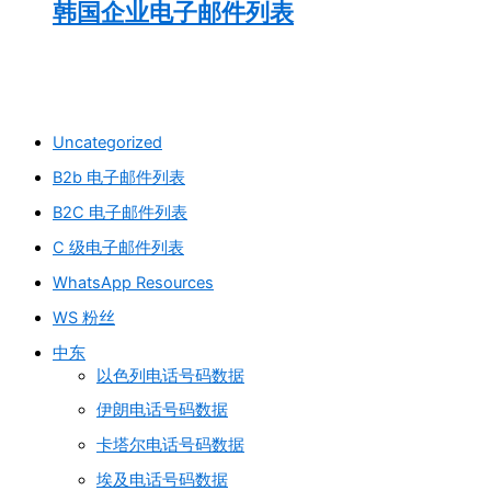
韩国企业电子邮件列表
Uncategorized
B2b 电子邮件列表
B2C 电子邮件列表
C 级电子邮件列表
WhatsApp Resources
WS 粉丝
中东
以色列电话号码数据
伊朗电话号码数据
卡塔尔电话号码数据
埃及电话号码数据