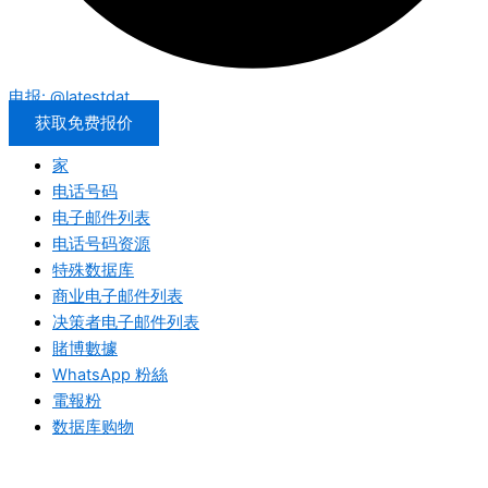
电报: @latestdat
获取免费报价
家
电话号码
电子邮件列表
电话号码资源
特殊数据库
商业电子邮件列表
决策者电子邮件列表
賭博數據
WhatsApp 粉絲
電報粉
数据库购物