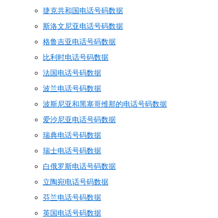
捷克共和国电话号码数据
斯洛文尼亚电话号码数据
格鲁吉亚电话号码数据
比利时电话号码数据
法国电话号码数据
波兰电话号码数据
波斯尼亚和黑塞哥维那的电话号码数据
爱沙尼亚电话号码数据
瑞典电话号码数据
瑞士电话号码数据
白俄罗斯电话号码数据
立陶宛电话号码数据
芬兰电话号码数据
英国电话号码数据