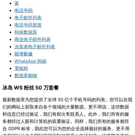
家
电话号码
电子邮件列表
电话号码资源
特殊数据库
商业电子邮件列表
决策者电子邮件列表
賭博數據
WhatsApp 粉絲
電報粉
数据库购物
冰岛 WS 粉丝 50 万套餐
最新数据库为您提供了全球 50 亿个手机号码的列表。您可以在我
们的网站上获取来自各个领域的大量数据。更不用说，这些数据
和信息已经过验证，我们有权出售联系人。此外，我们所有的服
务都经过人眼和计算机的双重验证。同样，我们所有的服务都符
合 GDPR 标准，因此您可以为您的企业选择最好的服务。更不用