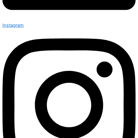
Instagram