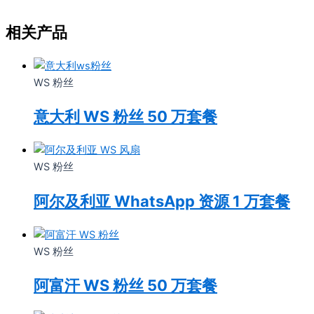
相关产品
WS 粉丝
意大利 WS 粉丝 50 万套餐
WS 粉丝
阿尔及利亚 WhatsApp 资源 1 万套餐
WS 粉丝
阿富汗 WS 粉丝 50 万套餐