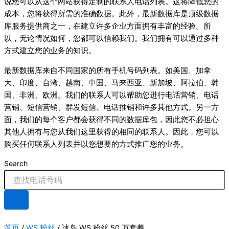
说您可以从这个网站获得定制的联系人电话列表。这将降低您的
成本，您将获得所需的准确数据。此外，最新数据库是顶级数据
库服务提供商之一，在建立许多企业方面拥有丰富的经验。所
以，无论情况如何，您都可以信赖我们。我们拥有可以通过多种
方式建立您的业务的知识。
最新数据库来自不同国家的所有手机号码列表。如美国、加拿
大、印度、台湾、越南、中国、马来西亚、新加坡、阿拉伯、韩
国、非洲、欧洲。我们的联系人可以帮助您进行电话营销、电话
营销、短信营销、群发短信、电话推销和许多其他方式。另一方
面，我们的每个客户都会获得不同的数据库包，因此您不必担心
其他人拥有与您从我们这里获得的相同的联系人。因此，您可以
购买任何联系人列表并以您想要的方式推广您的业务。
Search
首页
/
WS 粉丝
/ 冰岛 WS 粉丝 50 万套餐