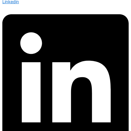
Linkedin