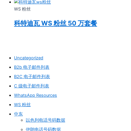
WS 粉丝
科特迪瓦 WS 粉丝 50 万套餐
Uncategorized
B2b 电子邮件列表
B2C 电子邮件列表
C 级电子邮件列表
WhatsApp Resources
WS 粉丝
中东
以色列电话号码数据
伊朗电话号码数据