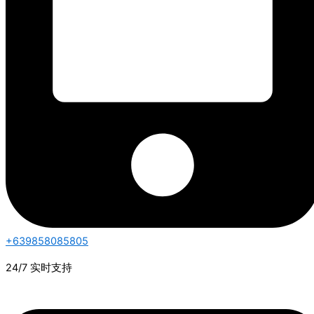
+639858085805
24/7 实时支持