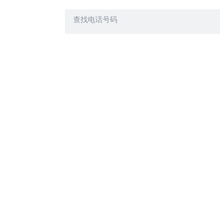
何，您都可以信
Search
大、印度、台
欧洲。我们的联
信、电话推销和
据库包，因此您
此，您可以购买