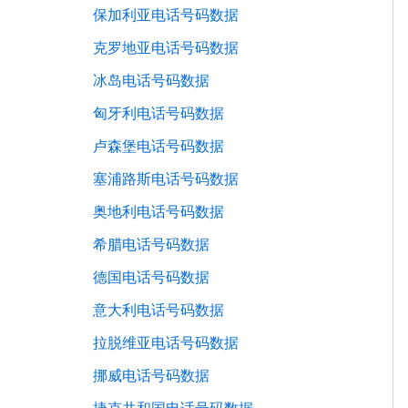
保加利亚电话号码数据
克罗地亚电话号码数据
冰岛电话号码数据
匈牙利电话号码数据
卢森堡电话号码数据
塞浦路斯电话号码数据
奥地利电话号码数据
希腊电话号码数据
德国电话号码数据
意大利电话号码数据
拉脱维亚电话号码数据
挪威电话号码数据