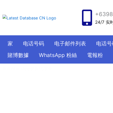
跳
至
+6398
内
24/7 
容
家
电话号码
电子邮件列表
电话号
賭博數據
WhatsApp 粉絲
電報粉
香港WhatsApp资源1万套餐
最新数据库为您提供了全球 50 亿个手机号码的列表。您可以
获取来自各个领域的大量数据。更不用说，这些数据和信息已
有权出售联系人。此外，我们所有的服务都经过人眼和计算机
样，我们所有的服务都符合 GDPR 标准，因此您可以为您的
务。更不用说您可以从这个网站获得定制的联系人电话列表。
本，您将获得所需的准确数据。此外，最新数据库是顶级数据