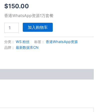
1
$
150.00
万
套
香港WhatsApp资源1万套餐
餐
数
加入购物车
量
分类：
WS 粉丝
标签：
香港WhatsApp资源
品牌：
最新数据库CN