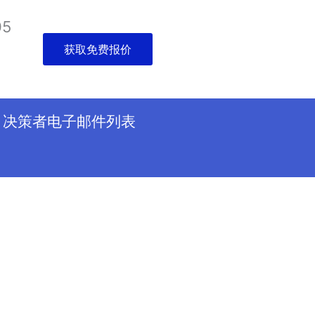
05
获取免费报价
决策者电子邮件列表