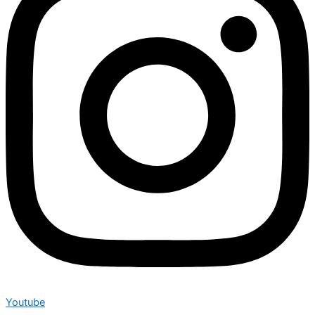
Youtube