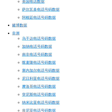
美国电话数据
萨尔瓦多电话号码数据
阿根廷电话号码数据
赌博数据
非洲
乌干达电话号码数据
加纳电话号码数据
南非电话号码数据
喀麦隆电话号码数据
塞内加尔电话号码数据
尼日利亚电话号码数据
摩洛哥电话号码数据
突尼斯电话号码数据
纳米比亚电话号码数据
肯尼亚电话号码数据