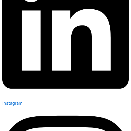
Instagram