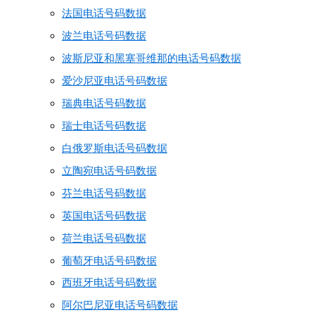
法国电话号码数据
波兰电话号码数据
波斯尼亚和黑塞哥维那的电话号码数据
爱沙尼亚电话号码数据
瑞典电话号码数据
瑞士电话号码数据
白俄罗斯电话号码数据
立陶宛电话号码数据
芬兰电话号码数据
英国电话号码数据
荷兰电话号码数据
葡萄牙电话号码数据
西班牙电话号码数据
阿尔巴尼亚电话号码数据