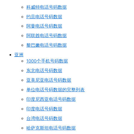
科威特电话号码数据
约旦电话号码数据
阿曼电话号码数据
阿联酋电话号码数据
黎巴嫩电话号码数据
亚洲
1000个手机号码数据
东北电话号码数据
亚美尼亚电话号码数据
单位电话号码数据的完整列表
印度尼西亚电话号码数据
印度电话号码数据
台湾电话号码数据
哈萨克斯坦电话号码数据