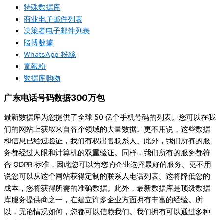
特殊数据库
商业电子邮件列表
决策者电子邮件列表
賭博數據
WhatsApp 粉絲
電報粉
数据库购物
广东电话号码数据300万包
最新数据库为您提供了全球 50 亿个手机号码的列表。您可以在我
们的网站上获取来自各个领域的大量数据。更不用说，这些数据
和信息已经过验证，我们有权出售联系人。此外，我们所有的服
务都经过人眼和计算机的双重验证。同样，我们所有的服务都符
合 GDPR 标准，因此您可以为您的企业选择最好的服务。更不用
说您可以从这个网站获得定制的联系人电话列表。这将降低您的
成本，您将获得所需的准确数据。此外，最新数据库是顶级数据
库服务提供商之一，在建立许多企业方面拥有丰富的经验。所
以，无论情况如何，您都可以信赖我们。我们拥有可以通过多种