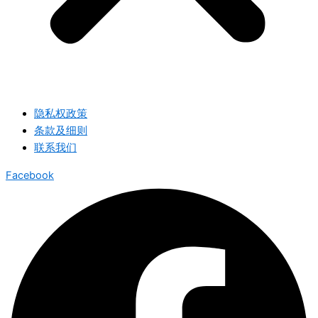
隐私权政策
条款及细则
联系我们
Facebook