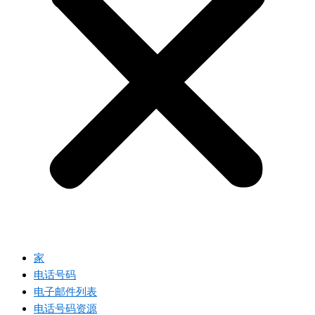
家
电话号码
电子邮件列表
电话号码资源