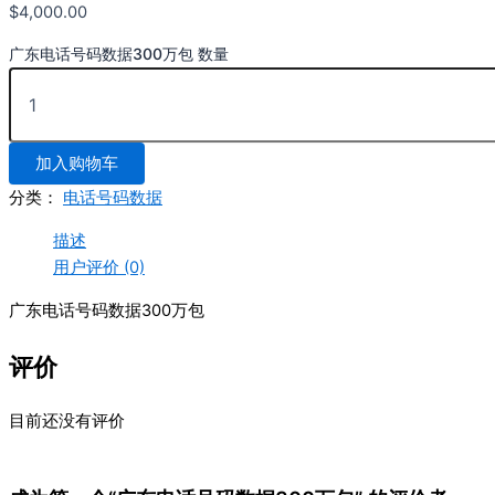
$
4,000.00
广东电话号码数据300万包 数量
加入购物车
分类：
电话号码数据
描述
用户评价 (0)
广东电话号码数据300万包
评价
目前还没有评价