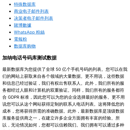
特殊数据库
商业电子邮件列表
决策者电子邮件列表
賭博數據
WhatsApp 粉絲
電報粉
数据库购物
加纳电话号码库测试数据
最新数据库为您提供了全球 50 亿个手机号码的列表。您可以在我
们的网站上获取来自各个领域的大量数据。更不用说，这些数据
和信息已经过验证，我们有权出售联系人。此外，我们所有的服
务都经过人眼和计算机的双重验证。同样，我们所有的服务都符
合 GDPR 标准，因此您可以为您的企业选择最好的服务。更不用
说您可以从这个网站获得定制的联系人电话列表。这将降低您的
成本，您将获得所需的准确数据。此外，最新数据库是顶级数据
库服务提供商之一，在建立许多企业方面拥有丰富的经验。所
以，无论情况如何，您都可以信赖我们。我们拥有可以通过多种