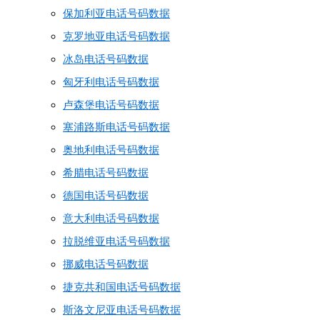
保加利亚电话号码数据
克罗地亚电话号码数据
冰岛电话号码数据
匈牙利电话号码数据
卢森堡电话号码数据
塞浦路斯电话号码数据
奥地利电话号码数据
希腊电话号码数据
德国电话号码数据
意大利电话号码数据
拉脱维亚电话号码数据
挪威电话号码数据
捷克共和国电话号码数据
斯洛文尼亚电话号码数据