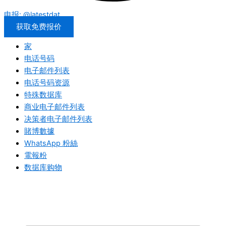
电报: @latestdat
获取免费报价
家
电话号码
电子邮件列表
电话号码资源
特殊数据库
商业电子邮件列表
决策者电子邮件列表
賭博數據
WhatsApp 粉絲
電報粉
数据库购物