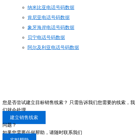
纳米比亚电话号码数据
肯尼亚电话号码数据
象牙海岸电话号码数据
贝宁电话号码数据
阿尔及利亚电话号码数据
您是否尝试建立目标销售线索？ 只需告诉我们您需要的线索，我
们就会处理
建立销售线索
问题？
如果您需要任何帮助，请随时联系我们