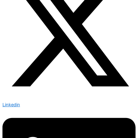
Linkedin