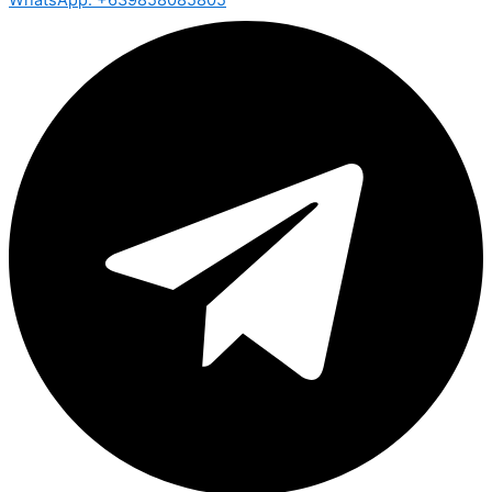
WhatsApp: +639858085805