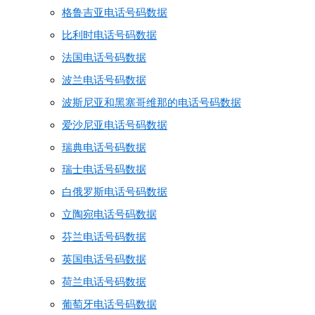
格鲁吉亚电话号码数据
比利时电话号码数据
法国电话号码数据
波兰电话号码数据
波斯尼亚和黑塞哥维那的电话号码数据
爱沙尼亚电话号码数据
瑞典电话号码数据
瑞士电话号码数据
白俄罗斯电话号码数据
立陶宛电话号码数据
芬兰电话号码数据
英国电话号码数据
荷兰电话号码数据
葡萄牙电话号码数据