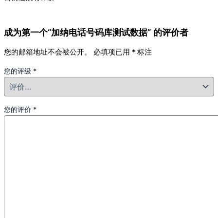
成为第一个“加纳电话号码库测试数据” 的评价者
您的邮箱地址不会被公开。
必填项已用
*
标注
您的评级
*
您的评价
*