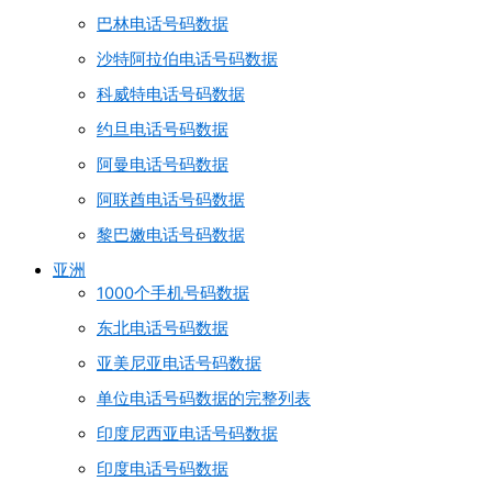
巴林电话号码数据
沙特阿拉伯电话号码数据
科威特电话号码数据
约旦电话号码数据
阿曼电话号码数据
阿联酋电话号码数据
黎巴嫩电话号码数据
亚洲
1000个手机号码数据
东北电话号码数据
亚美尼亚电话号码数据
单位电话号码数据的完整列表
印度尼西亚电话号码数据
印度电话号码数据