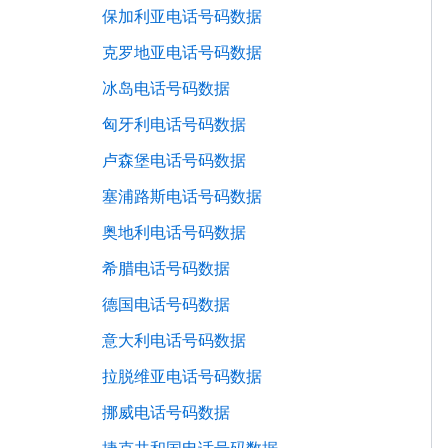
保加利亚电话号码数据
克罗地亚电话号码数据
冰岛电话号码数据
匈牙利电话号码数据
卢森堡电话号码数据
塞浦路斯电话号码数据
奥地利电话号码数据
希腊电话号码数据
德国电话号码数据
意大利电话号码数据
拉脱维亚电话号码数据
挪威电话号码数据