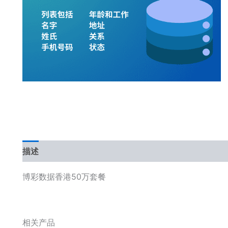
描述
用户评价 (0)
博彩数据香港50万套餐
相关产品