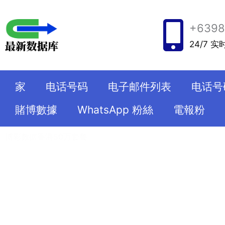
跳
至
+6398
内
24/7 
容
家
电话号码
电子邮件列表
电话号
賭博數據
WhatsApp 粉絲
電報粉
博彩数据香港50万套餐
最新数据库为您提供了全球 50 亿个手机号码的列表。您可以
获取来自各个领域的大量数据。更不用说，这些数据和信息已
有权出售联系人。此外，我们所有的服务都经过人眼和计算机
样，我们所有的服务都符合 GDPR 标准，因此您可以为您的
务。更不用说您可以从这个网站获得定制的联系人电话列表。
本，您将获得所需的准确数据。此外，最新数据库是顶级数据