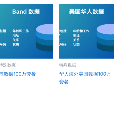
特殊数据
特殊数据
带数据100万套餐
华人海外美国数据100万
套餐