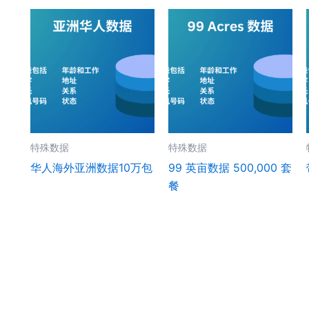
特殊数据
特殊数据
华人海外亚洲数据10万包
99 英亩数据 500,000 套
餐