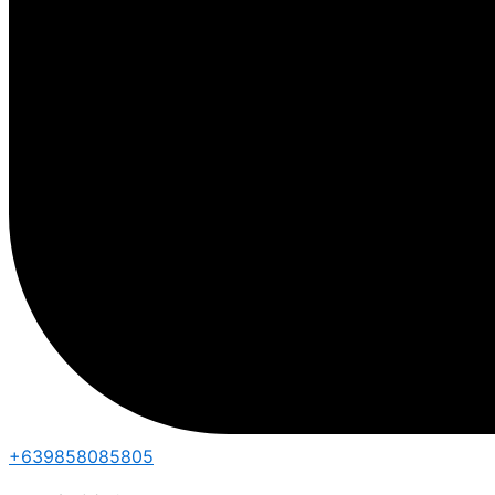
+639858085805