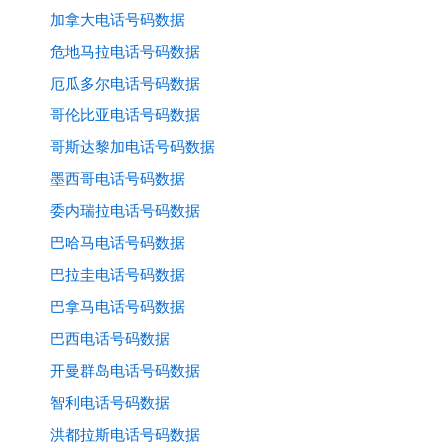
加拿大电话号码数据
危地马拉电话号码数据
厄瓜多尔电话号码数据
哥伦比亚电话号码数据
哥斯达黎加电话号码数据
墨西哥电话号码数据
委内瑞拉电话号码数据
巴哈马电话号码数据
巴拉圭电话号码数据
巴拿马电话号码数据
巴西电话号码数据
开曼群岛电话号码数据
智利电话号码数据
洪都拉斯电话号码数据