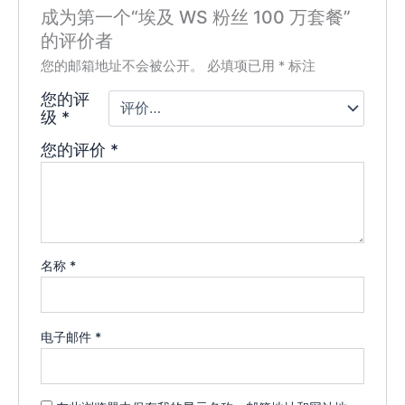
成为第一个“埃及 WS 粉丝 100 万套餐”
的评价者
您的邮箱地址不会被公开。
必填项已用
*
标注
您的评
级
*
您的评价
*
名称
*
电子邮件
*