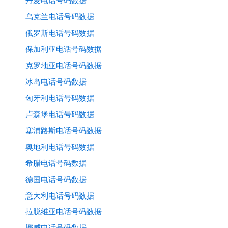
丹麦电话号码数据
乌克兰电话号码数据
俄罗斯电话号码数据
保加利亚电话号码数据
克罗地亚电话号码数据
冰岛电话号码数据
匈牙利电话号码数据
卢森堡电话号码数据
塞浦路斯电话号码数据
奥地利电话号码数据
希腊电话号码数据
德国电话号码数据
意大利电话号码数据
拉脱维亚电话号码数据