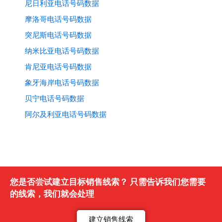
尼日利亚电话号码数据
摩洛哥电话号码数据
突尼斯电话号码数据
纳米比亚电话号码数据
肯尼亚电话号码数据
象牙海岸电话号码数据
贝宁电话号码数据
阿尔及利亚电话号码数据
您是否尝试建立目标销售线索？ 只需告诉我们您需要
的线索，我们就会处理
建立销售线索