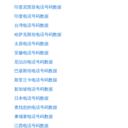
印度尼西亚电话号码数据
印度电话号码数据
台湾电话号码数据
哈萨克斯坦电话号码数据
太原电话号码数据
安徽电话号码数据
尼泊尔电话号码数据
巴基斯坦电话号码数据
斯里兰卡电话号码数据
新加坡电话号码数据
日本电话号码数据
查找您的电话号码数据
柬埔寨电话号码数据
江西电话号码数据