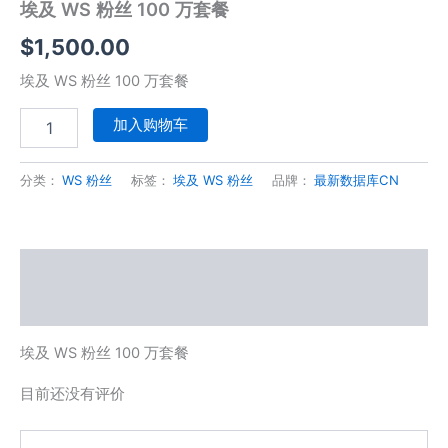
埃及 WS 粉丝 100 万套餐
万
套
$
1,500.00
餐
数
埃及 WS 粉丝 100 万套餐
量
加入购物车
分类：
WS 粉丝
标签：
埃及 WS 粉丝
品牌：
最新数据库CN
描述
用户评价 (0)
埃及 WS 粉丝 100 万套餐
目前还没有评价