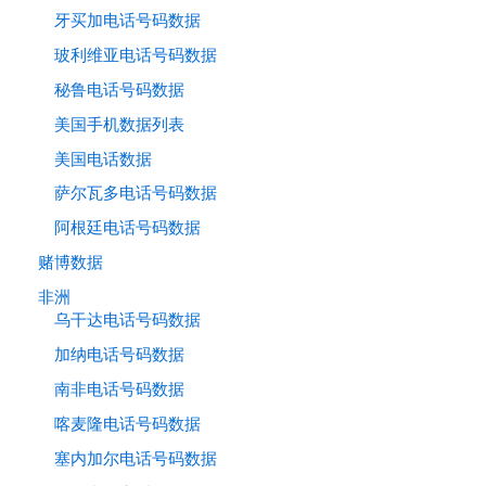
牙买加电话号码数据
玻利维亚电话号码数据
秘鲁电话号码数据
美国手机数据列表
美国电话数据
萨尔瓦多电话号码数据
阿根廷电话号码数据
赌博数据
非洲
乌干达电话号码数据
加纳电话号码数据
南非电话号码数据
喀麦隆电话号码数据
塞内加尔电话号码数据