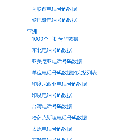
阿联酋电话号码数据
黎巴嫩电话号码数据
亚洲
1000个手机号码数据
东北电话号码数据
亚美尼亚电话号码数据
单位电话号码数据的完整列表
印度尼西亚电话号码数据
印度电话号码数据
台湾电话号码数据
哈萨克斯坦电话号码数据
太原电话号码数据