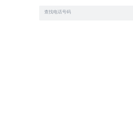
何，您都可以信
Search
大、印度、台
欧洲。我们的联
信、电话推销和
据库包，因此您
此，您可以购买