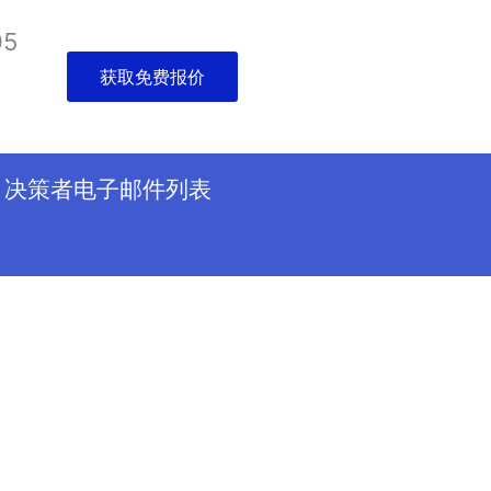
05
获取免费报价
决策者电子邮件列表