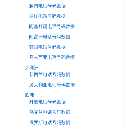
越南电话号码数据
通辽电话号码数据
阿塞拜疆电话号码数据
阿富汗电话号码数据
韩国电话号码数据
马来西亚电话号码数据
大洋洲
新西兰电话号码数据
澳大利亚电话号码数据
欧洲
丹麦电话号码数据
乌克兰电话号码数据
俄罗斯电话号码数据