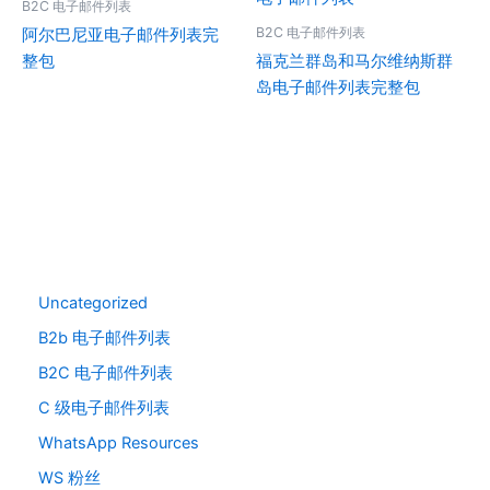
B2C 电子邮件列表
B2C 电子邮件列表
阿尔巴尼亚电子邮件列表完
整包
福克兰群岛和马尔维纳斯群
岛电子邮件列表完整包
Uncategorized
B2b 电子邮件列表
B2C 电子邮件列表
C 级电子邮件列表
WhatsApp Resources
WS 粉丝