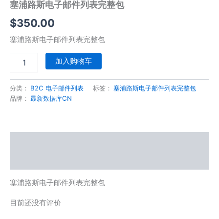
塞浦路斯电子邮件列表完整包
邮
件
$
350.00
列
表
塞浦路斯电子邮件列表完整包
完
整
加入购物车
包
数
量
分类：
B2C 电子邮件列表
标签：
塞浦路斯电子邮件列表完整包
品牌：
最新数据库CN
描述
用户评价 (0)
塞浦路斯电子邮件列表完整包
目前还没有评价