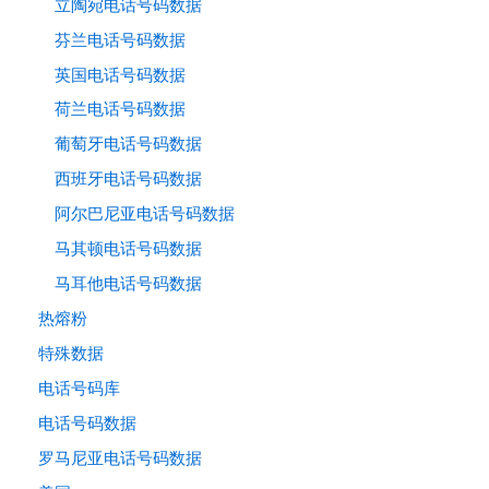
立陶宛电话号码数据
芬兰电话号码数据
英国电话号码数据
荷兰电话号码数据
葡萄牙电话号码数据
西班牙电话号码数据
阿尔巴尼亚电话号码数据
马其顿电话号码数据
马耳他电话号码数据
热熔粉
特殊数据
电话号码库
电话号码数据
罗马尼亚电话号码数据