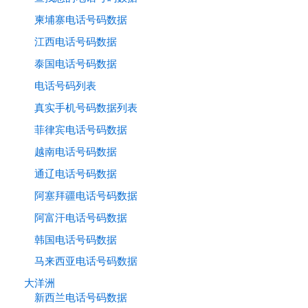
柬埔寨电话号码数据
江西电话号码数据
泰国电话号码数据
电话号码列表
真实手机号码数据列表
菲律宾电话号码数据
越南电话号码数据
通辽电话号码数据
阿塞拜疆电话号码数据
阿富汗电话号码数据
韩国电话号码数据
马来西亚电话号码数据
大洋洲
新西兰电话号码数据