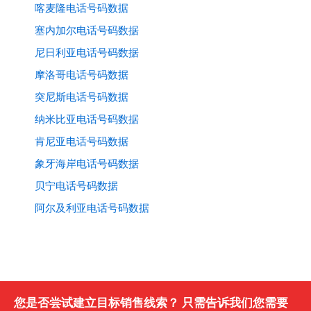
喀麦隆电话号码数据
塞内加尔电话号码数据
尼日利亚电话号码数据
摩洛哥电话号码数据
突尼斯电话号码数据
纳米比亚电话号码数据
肯尼亚电话号码数据
象牙海岸电话号码数据
贝宁电话号码数据
阿尔及利亚电话号码数据
您是否尝试建立目标销售线索？ 只需告诉我们您需要