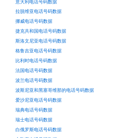
意大利电话号码数据
拉脱维亚电话号码数据
挪威电话号码数据
捷克共和国电话号码数据
斯洛文尼亚电话号码数据
格鲁吉亚电话号码数据
比利时电话号码数据
法国电话号码数据
波兰电话号码数据
波斯尼亚和黑塞哥维那的电话号码数据
爱沙尼亚电话号码数据
瑞典电话号码数据
瑞士电话号码数据
白俄罗斯电话号码数据