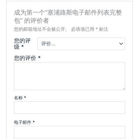
成为第一个“塞浦路斯电子邮件列表完整
包” 的评价者
您的邮箱地址不会被公开。
必填项已用
*
标注
您的评
级
*
您的评价
*
名称
*
电子邮件
*