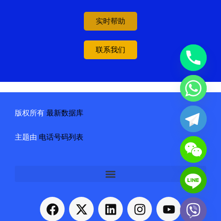
实时帮助
联系我们
版权所有
最新数据库
主题由
电话号码列表
F
X
L
I
Y
a
-
i
n
o