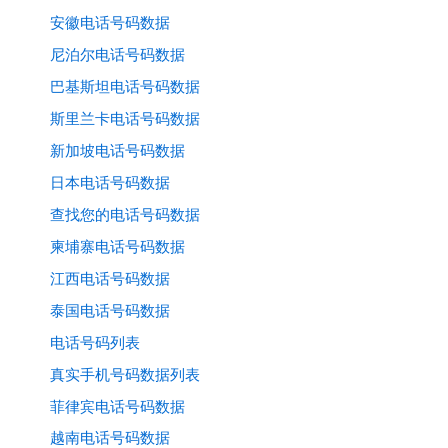
安徽电话号码数据
尼泊尔电话号码数据
巴基斯坦电话号码数据
斯里兰卡电话号码数据
新加坡电话号码数据
日本电话号码数据
查找您的电话号码数据
柬埔寨电话号码数据
江西电话号码数据
泰国电话号码数据
电话号码列表
真实手机号码数据列表
菲律宾电话号码数据
越南电话号码数据