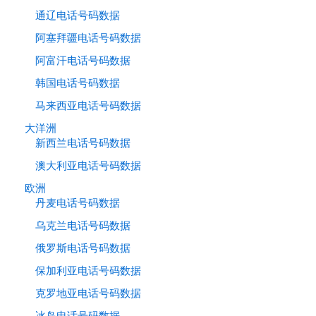
通辽电话号码数据
阿塞拜疆电话号码数据
阿富汗电话号码数据
韩国电话号码数据
马来西亚电话号码数据
大洋洲
新西兰电话号码数据
澳大利亚电话号码数据
欧洲
丹麦电话号码数据
乌克兰电话号码数据
俄罗斯电话号码数据
保加利亚电话号码数据
克罗地亚电话号码数据
冰岛电话号码数据