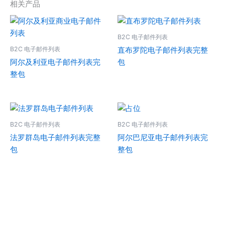
相关产品
B2C 电子邮件列表
B2C 电子邮件列表
直布罗陀电子邮件列表完整
阿尔及利亚电子邮件列表完
包
整包
B2C 电子邮件列表
B2C 电子邮件列表
法罗群岛电子邮件列表完整
阿尔巴尼亚电子邮件列表完
包
整包