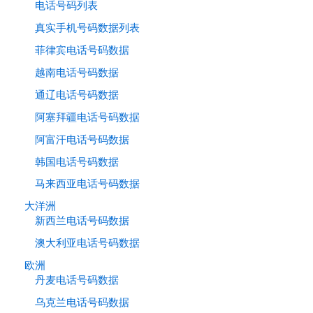
电话号码列表
真实手机号码数据列表
菲律宾电话号码数据
越南电话号码数据
通辽电话号码数据
阿塞拜疆电话号码数据
阿富汗电话号码数据
韩国电话号码数据
马来西亚电话号码数据
大洋洲
新西兰电话号码数据
澳大利亚电话号码数据
欧洲
丹麦电话号码数据
乌克兰电话号码数据