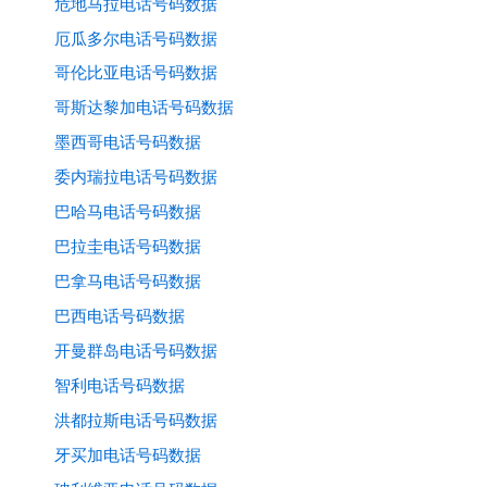
危地马拉电话号码数据
厄瓜多尔电话号码数据
哥伦比亚电话号码数据
哥斯达黎加电话号码数据
墨西哥电话号码数据
委内瑞拉电话号码数据
巴哈马电话号码数据
巴拉圭电话号码数据
巴拿马电话号码数据
巴西电话号码数据
开曼群岛电话号码数据
智利电话号码数据
洪都拉斯电话号码数据
牙买加电话号码数据