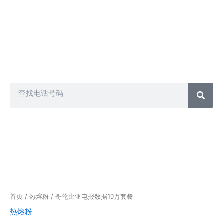
电话营销、短信营销、群发短信、电话推销和许多其他方式。
另一方面，我们的每个客户都会获得不同的数据库包，因此您
不必担心其他人拥有与您从我们这里获得的相同的联系人。因
此，您可以购买任何联系人列表并以您想要的方式推广您的业
务。
Search
哥
伦
比
首页
/
热熔粉
/ 哥伦比亚电报数据10万套餐
亚
电
热熔粉
报