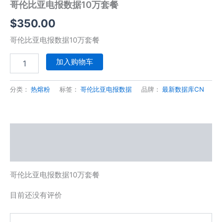
哥伦比亚电报数据10万套餐
数
据
$
350.00
10
万
哥伦比亚电报数据10万套餐
套
餐
加入购物车
数
量
分类：
热熔粉
标签：
哥伦比亚电报数据
品牌：
最新数据库CN
描述
用户评价 (0)
哥伦比亚电报数据10万套餐
目前还没有评价