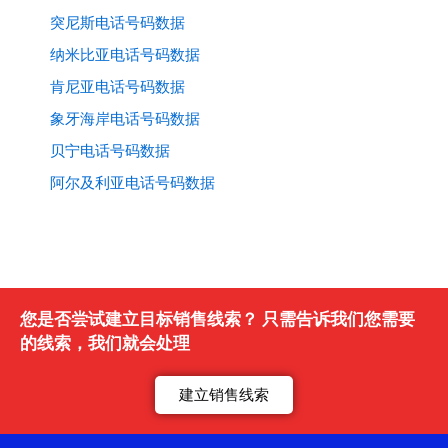
突尼斯电话号码数据
纳米比亚电话号码数据
肯尼亚电话号码数据
象牙海岸电话号码数据
贝宁电话号码数据
阿尔及利亚电话号码数据
您是否尝试建立目标销售线索？ 只需告诉我们您需要
的线索，我们就会处理
建立销售线索