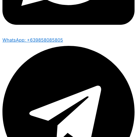
WhatsApp: +639858085805