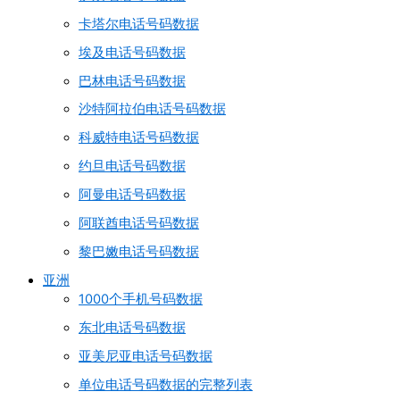
卡塔尔电话号码数据
埃及电话号码数据
巴林电话号码数据
沙特阿拉伯电话号码数据
科威特电话号码数据
约旦电话号码数据
阿曼电话号码数据
阿联酋电话号码数据
黎巴嫩电话号码数据
亚洲
1000个手机号码数据
东北电话号码数据
亚美尼亚电话号码数据
单位电话号码数据的完整列表