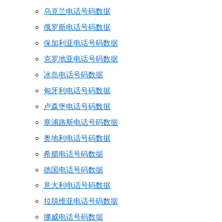
乌克兰电话号码数据
俄罗斯电话号码数据
保加利亚电话号码数据
克罗地亚电话号码数据
冰岛电话号码数据
匈牙利电话号码数据
卢森堡电话号码数据
塞浦路斯电话号码数据
奥地利电话号码数据
希腊电话号码数据
德国电话号码数据
意大利电话号码数据
拉脱维亚电话号码数据
挪威电话号码数据