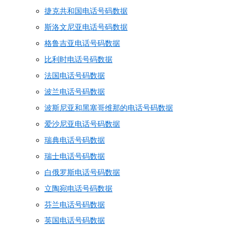
捷克共和国电话号码数据
斯洛文尼亚电话号码数据
格鲁吉亚电话号码数据
比利时电话号码数据
法国电话号码数据
波兰电话号码数据
波斯尼亚和黑塞哥维那的电话号码数据
爱沙尼亚电话号码数据
瑞典电话号码数据
瑞士电话号码数据
白俄罗斯电话号码数据
立陶宛电话号码数据
芬兰电话号码数据
英国电话号码数据