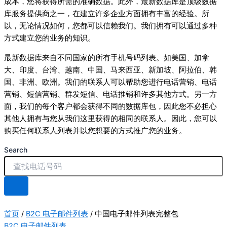
成本，您将获得所需的准确数据。此外，最新数据库是顶级数据
库服务提供商之一，在建立许多企业方面拥有丰富的经验。所
以，无论情况如何，您都可以信赖我们。我们拥有可以通过多种
方式建立您的业务的知识。
最新数据库来自不同国家的所有手机号码列表。如美国、加拿
大、印度、台湾、越南、中国、马来西亚、新加坡、阿拉伯、韩
国、非洲、欧洲。我们的联系人可以帮助您进行电话营销、电话
营销、短信营销、群发短信、电话推销和许多其他方式。另一方
面，我们的每个客户都会获得不同的数据库包，因此您不必担心
其他人拥有与您从我们这里获得的相同的联系人。因此，您可以
购买任何联系人列表并以您想要的方式推广您的业务。
Search
首页
/
B2C 电子邮件列表
/ 中国电子邮件列表完整包
B2C 电子邮件列表