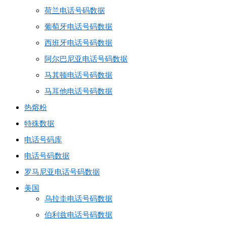
荷兰电话号码数据
葡萄牙电话号码数据
西班牙电话号码数据
阿尔巴尼亚电话号码数据
马其顿电话号码数据
马耳他电话号码数据
热熔粉
特殊数据
电话号码库
电话号码数据
罗马尼亚电话号码数据
美国
乌拉圭电话号码数据
伯利兹电话号码数据