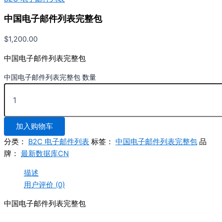
中国电子邮件列表完整包
$
1,200.00
中国电子邮件列表完整包
中国电子邮件列表完整包 数量
加入购物车
分类：
B2C 电子邮件列表
标签：
中国电子邮件列表完整包
品
牌：
最新数据库CN
描述
用户评价 (0)
中国电子邮件列表完整包