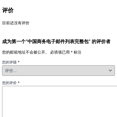
评价
目前还没有评价
成为第一个“中国商务电子邮件列表完整包” 的评价者
您的邮箱地址不会被公开。
必填项已用
*
标注
您的评级
*
您的评价
*