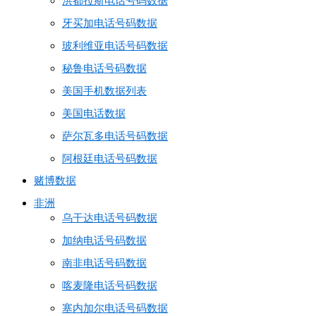
洪都拉斯电话号码数据
牙买加电话号码数据
玻利维亚电话号码数据
秘鲁电话号码数据
美国手机数据列表
美国电话数据
萨尔瓦多电话号码数据
阿根廷电话号码数据
赌博数据
非洲
乌干达电话号码数据
加纳电话号码数据
南非电话号码数据
喀麦隆电话号码数据
塞内加尔电话号码数据