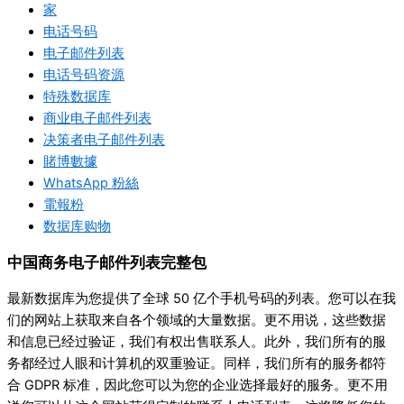
家
电话号码
电子邮件列表
电话号码资源
特殊数据库
商业电子邮件列表
决策者电子邮件列表
賭博數據
WhatsApp 粉絲
電報粉
数据库购物
中国商务电子邮件列表完整包
最新数据库为您提供了全球 50 亿个手机号码的列表。您可以在我
们的网站上获取来自各个领域的大量数据。更不用说，这些数据
和信息已经过验证，我们有权出售联系人。此外，我们所有的服
务都经过人眼和计算机的双重验证。同样，我们所有的服务都符
合 GDPR 标准，因此您可以为您的企业选择最好的服务。更不用