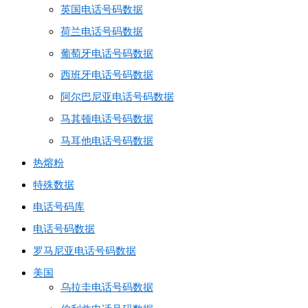
英国电话号码数据
荷兰电话号码数据
葡萄牙电话号码数据
西班牙电话号码数据
阿尔巴尼亚电话号码数据
马其顿电话号码数据
马耳他电话号码数据
热熔粉
特殊数据
电话号码库
电话号码数据
罗马尼亚电话号码数据
美国
乌拉圭电话号码数据