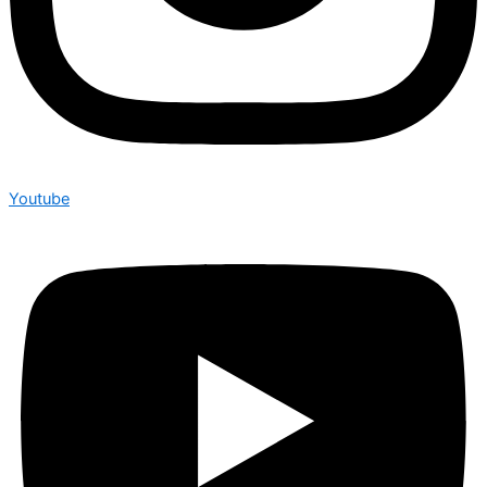
Youtube