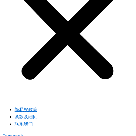
隐私权政策
条款及细则
联系我们
Facebook