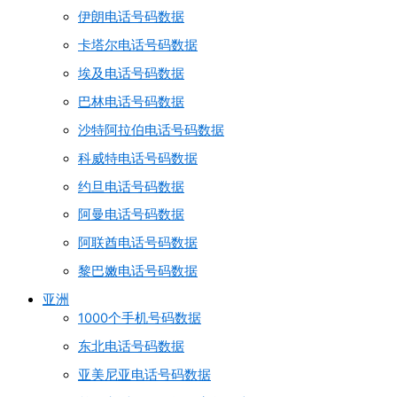
伊朗电话号码数据
卡塔尔电话号码数据
埃及电话号码数据
巴林电话号码数据
沙特阿拉伯电话号码数据
科威特电话号码数据
约旦电话号码数据
阿曼电话号码数据
阿联酋电话号码数据
黎巴嫩电话号码数据
亚洲
1000个手机号码数据
东北电话号码数据
亚美尼亚电话号码数据