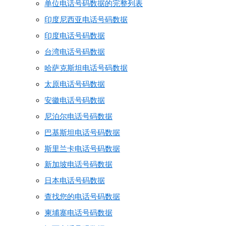
单位电话号码数据的完整列表
印度尼西亚电话号码数据
印度电话号码数据
台湾电话号码数据
哈萨克斯坦电话号码数据
太原电话号码数据
安徽电话号码数据
尼泊尔电话号码数据
巴基斯坦电话号码数据
斯里兰卡电话号码数据
新加坡电话号码数据
日本电话号码数据
查找您的电话号码数据
柬埔寨电话号码数据