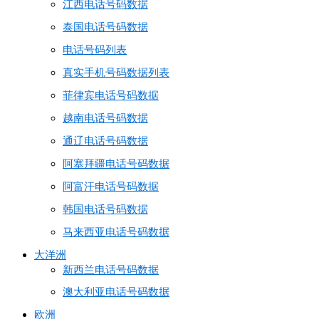
江西电话号码数据
泰国电话号码数据
电话号码列表
真实手机号码数据列表
菲律宾电话号码数据
越南电话号码数据
通辽电话号码数据
阿塞拜疆电话号码数据
阿富汗电话号码数据
韩国电话号码数据
马来西亚电话号码数据
大洋洲
新西兰电话号码数据
澳大利亚电话号码数据
欧洲