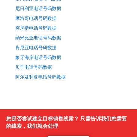
尼日利亚电话号码数据
摩洛哥电话号码数据
突尼斯电话号码数据
纳米比亚电话号码数据
肯尼亚电话号码数据
象牙海岸电话号码数据
贝宁电话号码数据
阿尔及利亚电话号码数据
您是否尝试建立目标销售线索？ 只需告诉我们您需要
的线索，我们就会处理