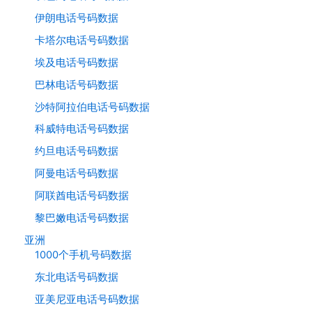
伊朗电话号码数据
卡塔尔电话号码数据
埃及电话号码数据
巴林电话号码数据
沙特阿拉伯电话号码数据
科威特电话号码数据
约旦电话号码数据
阿曼电话号码数据
阿联酋电话号码数据
黎巴嫩电话号码数据
亚洲
1000个手机号码数据
东北电话号码数据
亚美尼亚电话号码数据