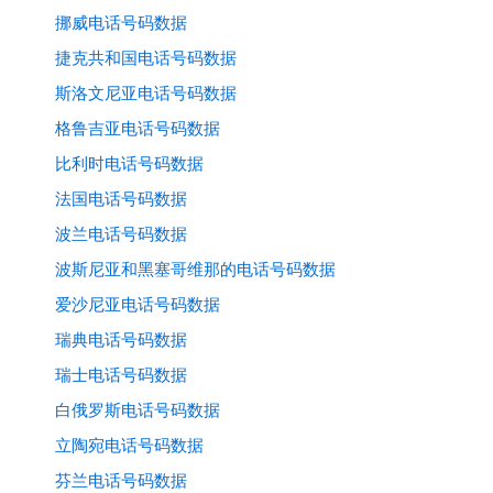
挪威电话号码数据
捷克共和国电话号码数据
斯洛文尼亚电话号码数据
格鲁吉亚电话号码数据
比利时电话号码数据
法国电话号码数据
波兰电话号码数据
波斯尼亚和黑塞哥维那的电话号码数据
爱沙尼亚电话号码数据
瑞典电话号码数据
瑞士电话号码数据
白俄罗斯电话号码数据
立陶宛电话号码数据
芬兰电话号码数据