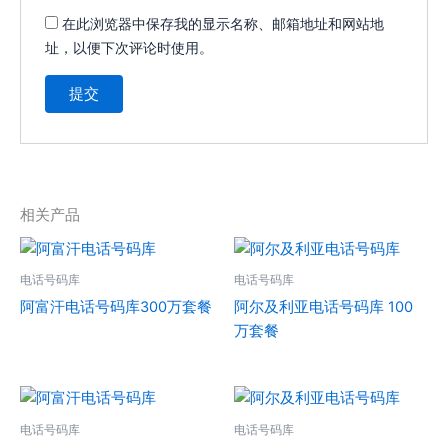
在此浏览器中保存我的显示名称、邮箱地址和网站地
址，以便下次评论时使用。
相关产品
电话号码库
电话号码库
阿富汗电话号码库300万套餐
阿尔及利亚电话号码库 100
万套餐
电话号码库
电话号码库