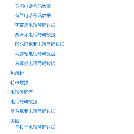
英国电话号码数据
荷兰电话号码数据
葡萄牙电话号码数据
西班牙电话号码数据
阿尔巴尼亚电话号码数据
马其顿电话号码数据
马耳他电话号码数据
热熔粉
特殊数据
电话号码库
电话号码数据
罗马尼亚电话号码数据
美国
乌拉圭电话号码数据