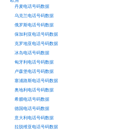
欧洲
丹麦电话号码数据
乌克兰电话号码数据
俄罗斯电话号码数据
保加利亚电话号码数据
克罗地亚电话号码数据
冰岛电话号码数据
匈牙利电话号码数据
卢森堡电话号码数据
塞浦路斯电话号码数据
奥地利电话号码数据
希腊电话号码数据
德国电话号码数据
意大利电话号码数据
拉脱维亚电话号码数据