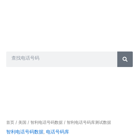
电话营销、短信营销、群发短信、电话推销和许多其他方式。
另一方面，我们的每个客户都会获得不同的数据库包，因此您
不必担心其他人拥有与您从我们这里获得的相同的联系人。因
此，您可以购买任何联系人列表并以您想要的方式推广您的业
务。
Search
智
利
电
首页
/
美国
/
智利电话号码数据
/ 智利电话号码库测试数据
话
号
智利电话号码数据
,
电话号码库
码