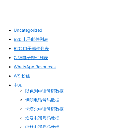
Uncategorized
B2b 电子邮件列表
B2C 电子邮件列表
C 级电子邮件列表
WhatsApp Resources
WS 粉丝
中东
以色列电话号码数据
伊朗电话号码数据
卡塔尔电话号码数据
埃及电话号码数据
巴林电话号码数据