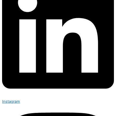
Instagram