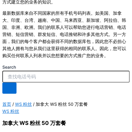
方式建立您的业务的知识。
最新数据库来自不同国家的所有手机号码列表。如美国、加拿
大、印度、台湾、越南、中国、马来西亚、新加坡、阿拉伯、韩
国、非洲、欧洲。我们的联系人可以帮助您进行电话营销、电话
营销、短信营销、群发短信、电话推销和许多其他方式。另一方
面，我们的每个客户都会获得不同的数据库包，因此您不必担心
其他人拥有与您从我们这里获得的相同的联系人。因此，您可以
购买任何联系人列表并以您想要的方式推广您的业务。
Search
首页
/
WS 粉丝
/ 加拿大 WS 粉丝 50 万套餐
WS 粉丝
加拿大 WS 粉丝 50 万套餐