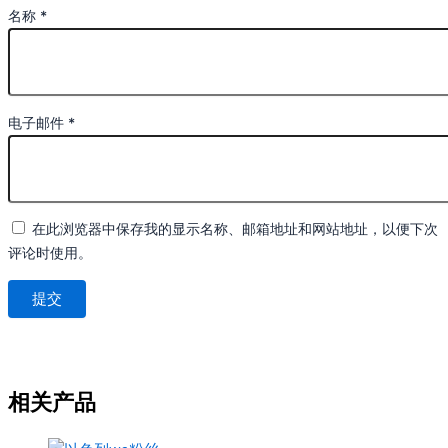
名称
*
电子邮件
*
在此浏览器中保存我的显示名称、邮箱地址和网站地址，以便下次
评论时使用。
相关产品