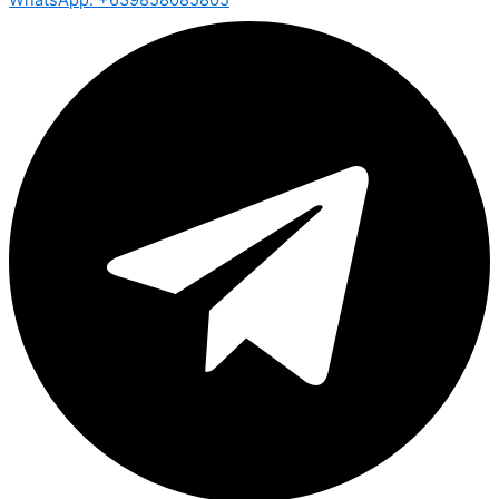
WhatsApp: +639858085805