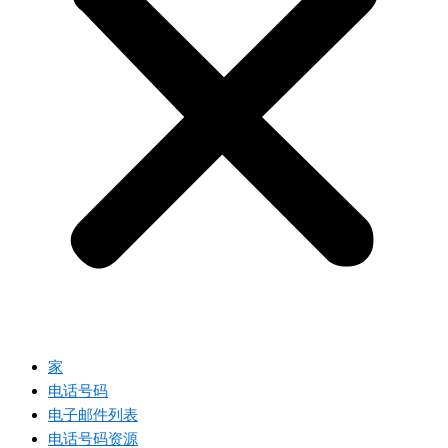
家
电话号码
电子邮件列表
电话号码资源