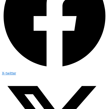
X-twitter