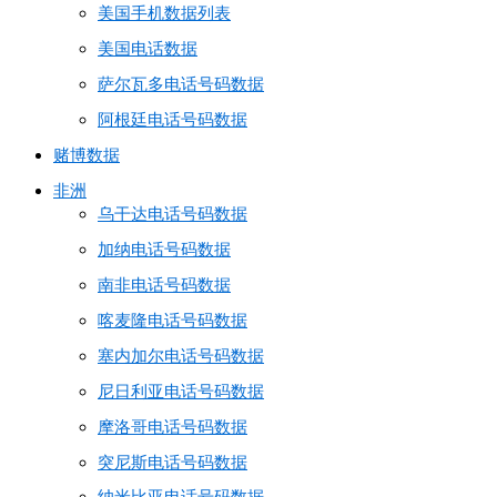
美国手机数据列表
美国电话数据
萨尔瓦多电话号码数据
阿根廷电话号码数据
赌博数据
非洲
乌干达电话号码数据
加纳电话号码数据
南非电话号码数据
喀麦隆电话号码数据
塞内加尔电话号码数据
尼日利亚电话号码数据
摩洛哥电话号码数据
突尼斯电话号码数据