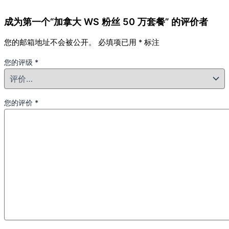
成为第一个“加拿大 WS 粉丝 50 万套餐” 的评价者
您的邮箱地址不会被公开。
必填项已用
*
标注
您的评级
*
您的评价
*