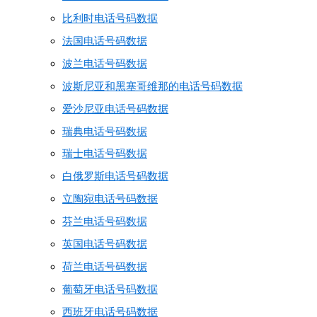
比利时电话号码数据
法国电话号码数据
波兰电话号码数据
波斯尼亚和黑塞哥维那的电话号码数据
爱沙尼亚电话号码数据
瑞典电话号码数据
瑞士电话号码数据
白俄罗斯电话号码数据
立陶宛电话号码数据
芬兰电话号码数据
英国电话号码数据
荷兰电话号码数据
葡萄牙电话号码数据
西班牙电话号码数据