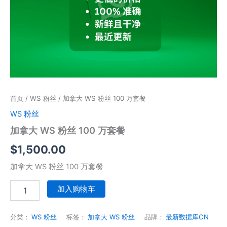
100
万
套
餐
数
量
首页
/
WS 粉丝
/ 加拿大 WS 粉丝 100 万套餐
WS 粉丝
加拿大 WS 粉丝 100 万套餐
$
1,500.00
加拿大 WS 粉丝 100 万套餐
加入购物车
分类：
WS 粉丝
标签：
加拿大 WS 粉丝
品牌：
最新数据库CN