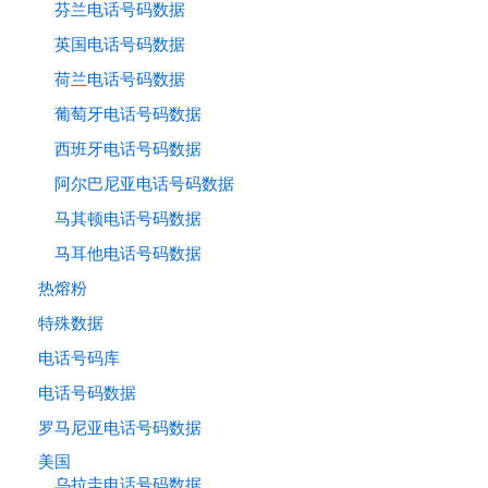
芬兰电话号码数据
英国电话号码数据
荷兰电话号码数据
葡萄牙电话号码数据
西班牙电话号码数据
阿尔巴尼亚电话号码数据
马其顿电话号码数据
马耳他电话号码数据
热熔粉
特殊数据
电话号码库
电话号码数据
罗马尼亚电话号码数据
美国
乌拉圭电话号码数据