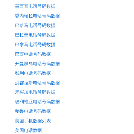
墨西哥电话号码数据
委内瑞拉电话号码数据
巴哈马电话号码数据
巴拉圭电话号码数据
巴拿马电话号码数据
巴西电话号码数据
开曼群岛电话号码数据
智利电话号码数据
洪都拉斯电话号码数据
牙买加电话号码数据
玻利维亚电话号码数据
秘鲁电话号码数据
美国手机数据列表
美国电话数据