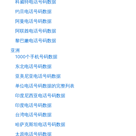
科威特电话号码数据
约旦电话号码数据
阿曼电话号码数据
阿联酋电话号码数据
黎巴嫩电话号码数据
亚洲
1000个手机号码数据
东北电话号码数据
亚美尼亚电话号码数据
单位电话号码数据的完整列表
印度尼西亚电话号码数据
印度电话号码数据
台湾电话号码数据
哈萨克斯坦电话号码数据
太原电话号码数据