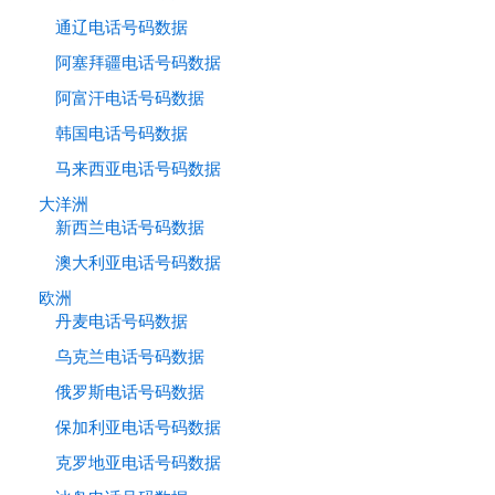
通辽电话号码数据
阿塞拜疆电话号码数据
阿富汗电话号码数据
韩国电话号码数据
马来西亚电话号码数据
大洋洲
新西兰电话号码数据
澳大利亚电话号码数据
欧洲
丹麦电话号码数据
乌克兰电话号码数据
俄罗斯电话号码数据
保加利亚电话号码数据
克罗地亚电话号码数据