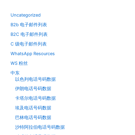
Uncategorized
B2b 电子邮件列表
B2C 电子邮件列表
C 级电子邮件列表
WhatsApp Resources
WS 粉丝
中东
以色列电话号码数据
伊朗电话号码数据
卡塔尔电话号码数据
埃及电话号码数据
巴林电话号码数据
沙特阿拉伯电话号码数据