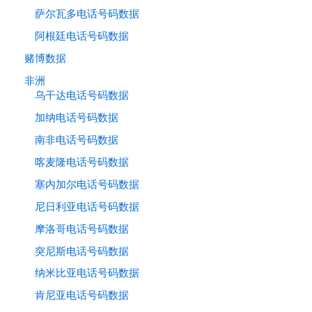
萨尔瓦多电话号码数据
阿根廷电话号码数据
赌博数据
非洲
乌干达电话号码数据
加纳电话号码数据
南非电话号码数据
喀麦隆电话号码数据
塞内加尔电话号码数据
尼日利亚电话号码数据
摩洛哥电话号码数据
突尼斯电话号码数据
纳米比亚电话号码数据
肯尼亚电话号码数据