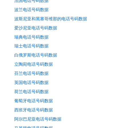
法国电话号码数据
波兰电话号码数据
波斯尼亚和黑塞哥维那的电话号码数据
爱沙尼亚电话号码数据
瑞典电话号码数据
瑞士电话号码数据
白俄罗斯电话号码数据
立陶宛电话号码数据
芬兰电话号码数据
英国电话号码数据
荷兰电话号码数据
葡萄牙电话号码数据
西班牙电话号码数据
阿尔巴尼亚电话号码数据