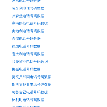
冰岛电话号码数据
匈牙利电话号码数据
卢森堡电话号码数据
塞浦路斯电话号码数据
奥地利电话号码数据
希腊电话号码数据
德国电话号码数据
意大利电话号码数据
拉脱维亚电话号码数据
挪威电话号码数据
捷克共和国电话号码数据
斯洛文尼亚电话号码数据
格鲁吉亚电话号码数据
比利时电话号码数据