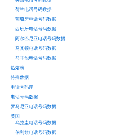
荷兰电话号码数据
葡萄牙电话号码数据
西班牙电话号码数据
阿尔巴尼亚电话号码数据
马其顿电话号码数据
马耳他电话号码数据
热熔粉
特殊数据
电话号码库
电话号码数据
罗马尼亚电话号码数据
美国
乌拉圭电话号码数据
伯利兹电话号码数据