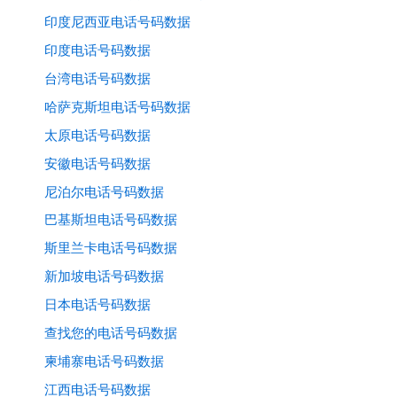
印度尼西亚电话号码数据
印度电话号码数据
台湾电话号码数据
哈萨克斯坦电话号码数据
太原电话号码数据
安徽电话号码数据
尼泊尔电话号码数据
巴基斯坦电话号码数据
斯里兰卡电话号码数据
新加坡电话号码数据
日本电话号码数据
查找您的电话号码数据
柬埔寨电话号码数据
江西电话号码数据