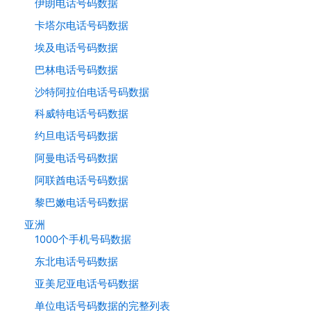
伊朗电话号码数据
卡塔尔电话号码数据
埃及电话号码数据
巴林电话号码数据
沙特阿拉伯电话号码数据
科威特电话号码数据
约旦电话号码数据
阿曼电话号码数据
阿联酋电话号码数据
黎巴嫩电话号码数据
亚洲
1000个手机号码数据
东北电话号码数据
亚美尼亚电话号码数据
单位电话号码数据的完整列表