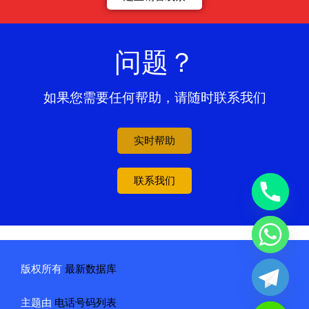
问题？
如果您需要任何帮助，请随时联系我们
实时帮助
联系我们
版权所有
最新数据库
主题由
电话号码列表