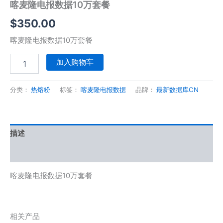
喀麦隆电报数据10万套餐
据
10
$
350.00
万
套
喀麦隆电报数据10万套餐
餐
数
加入购物车
量
分类：
热熔粉
标签：
喀麦隆电报数据
品牌：
最新数据库CN
描述
用户评价 (0)
喀麦隆电报数据10万套餐
相关产品