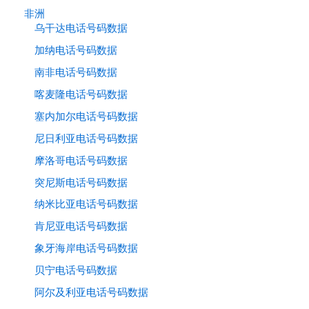
非洲
乌干达电话号码数据
加纳电话号码数据
南非电话号码数据
喀麦隆电话号码数据
塞内加尔电话号码数据
尼日利亚电话号码数据
摩洛哥电话号码数据
突尼斯电话号码数据
纳米比亚电话号码数据
肯尼亚电话号码数据
象牙海岸电话号码数据
贝宁电话号码数据
阿尔及利亚电话号码数据