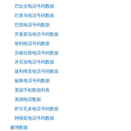
巴拉圭电话号码数据
巴拿马电话号码数据
巴西电话号码数据
开曼群岛电话号码数据
智利电话号码数据
洪都拉斯电话号码数据
牙买加电话号码数据
玻利维亚电话号码数据
秘鲁电话号码数据
美国手机数据列表
美国电话数据
萨尔瓦多电话号码数据
阿根廷电话号码数据
赌博数据