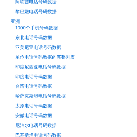
阿联酋电话号码数据
黎巴嫩电话号码数据
亚洲
1000个手机号码数据
东北电话号码数据
亚美尼亚电话号码数据
单位电话号码数据的完整列表
印度尼西亚电话号码数据
印度电话号码数据
台湾电话号码数据
哈萨克斯坦电话号码数据
太原电话号码数据
安徽电话号码数据
尼泊尔电话号码数据
巴基斯坦电话号码数据