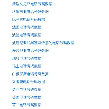
斯洛文尼亚电话号码数据
格鲁吉亚电话号码数据
比利时电话号码数据
法国电话号码数据
波兰电话号码数据
波斯尼亚和黑塞哥维那的电话号码数据
爱沙尼亚电话号码数据
瑞典电话号码数据
瑞士电话号码数据
白俄罗斯电话号码数据
立陶宛电话号码数据
芬兰电话号码数据
英国电话号码数据
荷兰电话号码数据