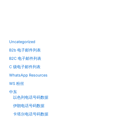
Uncategorized
B2b 电子邮件列表
B2C 电子邮件列表
C 级电子邮件列表
WhatsApp Resources
WS 粉丝
中东
以色列电话号码数据
伊朗电话号码数据
卡塔尔电话号码数据