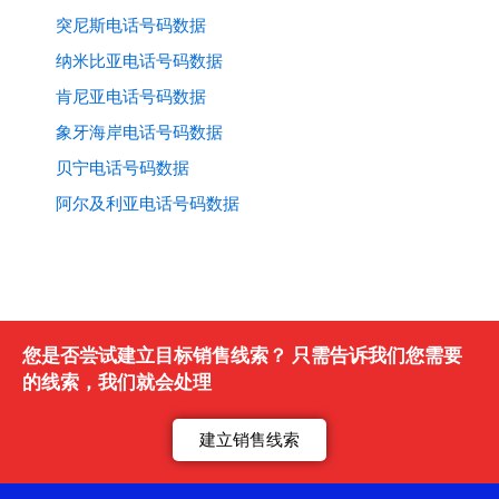
突尼斯电话号码数据
纳米比亚电话号码数据
肯尼亚电话号码数据
象牙海岸电话号码数据
贝宁电话号码数据
阿尔及利亚电话号码数据
您是否尝试建立目标销售线索？ 只需告诉我们您需要
的线索，我们就会处理
建立销售线索