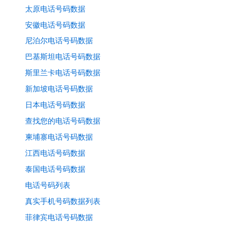
太原电话号码数据
安徽电话号码数据
尼泊尔电话号码数据
巴基斯坦电话号码数据
斯里兰卡电话号码数据
新加坡电话号码数据
日本电话号码数据
查找您的电话号码数据
柬埔寨电话号码数据
江西电话号码数据
泰国电话号码数据
电话号码列表
真实手机号码数据列表
菲律宾电话号码数据