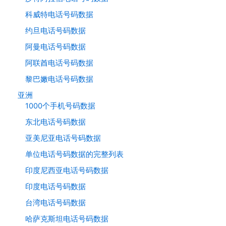
科威特电话号码数据
约旦电话号码数据
阿曼电话号码数据
阿联酋电话号码数据
黎巴嫩电话号码数据
亚洲
1000个手机号码数据
东北电话号码数据
亚美尼亚电话号码数据
单位电话号码数据的完整列表
印度尼西亚电话号码数据
印度电话号码数据
台湾电话号码数据
哈萨克斯坦电话号码数据