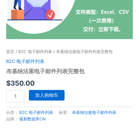
子
邮
件
列
表
完
整
包
首页
/
B2C 电子邮件列表
/ 布基纳法索电子邮件列表完整包
数
量
B2C 电子邮件列表
布基纳法索电子邮件列表完整包
$
350.00
加入购物车
分类：
B2C 电子邮件列表
标签：
布基纳法索电子邮件列表
品牌：
最新数据库CN