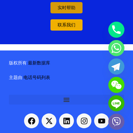
实时帮助
联系我们
版权所有
最新数据库
主题由
电话号码列表
F
X
L
I
Y
a
-
i
n
o
c
t
n
s
u