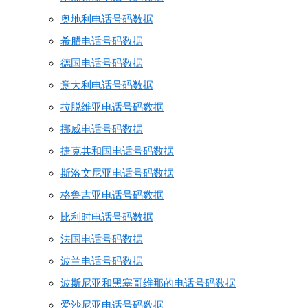
奥地利电话号码数据
希腊电话号码数据
德国电话号码数据
意大利电话号码数据
拉脱维亚电话号码数据
挪威电话号码数据
捷克共和国电话号码数据
斯洛文尼亚电话号码数据
格鲁吉亚电话号码数据
比利时电话号码数据
法国电话号码数据
波兰电话号码数据
波斯尼亚和黑塞哥维那的电话号码数据
爱沙尼亚电话号码数据