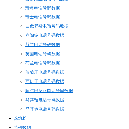
瑞典电话号码数据
瑞士电话号码数据
白俄罗斯电话号码数据
立陶宛电话号码数据
芬兰电话号码数据
英国电话号码数据
荷兰电话号码数据
葡萄牙电话号码数据
西班牙电话号码数据
阿尔巴尼亚电话号码数据
马其顿电话号码数据
马耳他电话号码数据
热熔粉
特殊数据