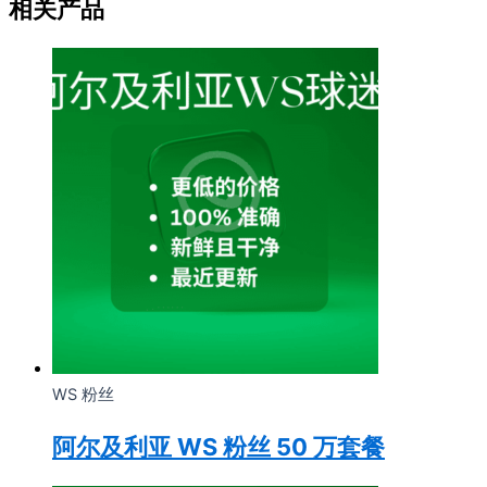
相关产品
WS 粉丝
阿尔及利亚 WS 粉丝 50 万套餐