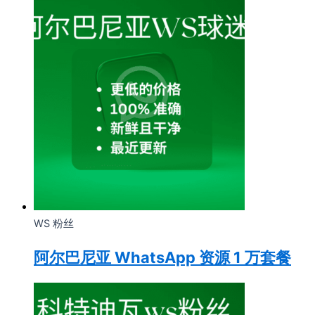
WS 粉丝
阿尔巴尼亚 WhatsApp 资源 1 万套餐