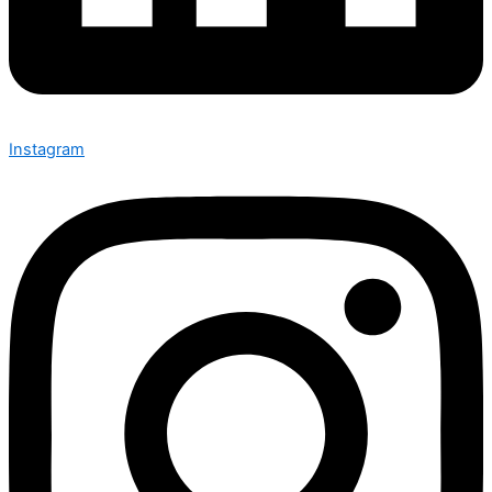
Instagram