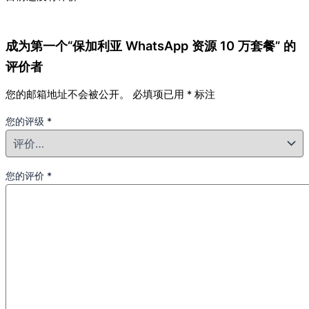
成为第一个“保加利亚 WhatsApp 资源 10 万套餐” 的
评价者
您的邮箱地址不会被公开。
必填项已用
*
标注
您的评级
*
您的评价
*