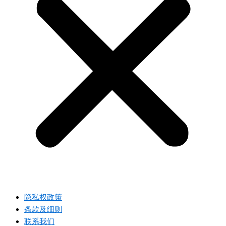
隐私权政策
条款及细则
联系我们