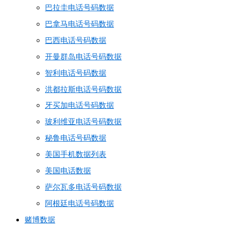
巴拉圭电话号码数据
巴拿马电话号码数据
巴西电话号码数据
开曼群岛电话号码数据
智利电话号码数据
洪都拉斯电话号码数据
牙买加电话号码数据
玻利维亚电话号码数据
秘鲁电话号码数据
美国手机数据列表
美国电话数据
萨尔瓦多电话号码数据
阿根廷电话号码数据
赌博数据