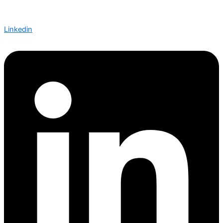
Linkedin