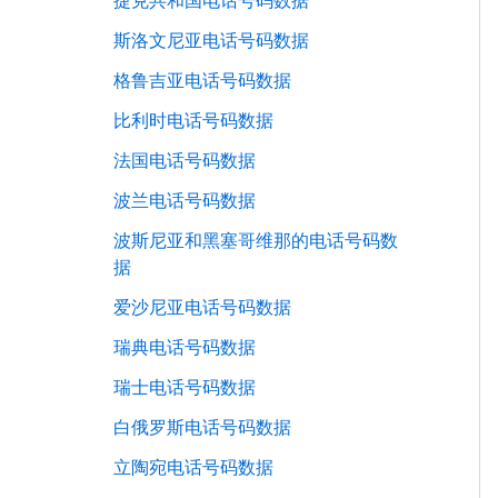
捷克共和国电话号码数据
斯洛文尼亚电话号码数据
格鲁吉亚电话号码数据
比利时电话号码数据
法国电话号码数据
波兰电话号码数据
波斯尼亚和黑塞哥维那的电话号码数
据
爱沙尼亚电话号码数据
瑞典电话号码数据
瑞士电话号码数据
白俄罗斯电话号码数据
立陶宛电话号码数据