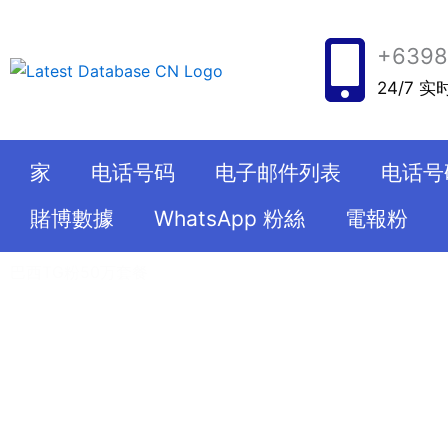
跳
至
+6398
内
24/7 
容
家
电话号码
电子邮件列表
电话号
賭博數據
WhatsApp 粉絲
電報粉
巴西TG粉50万套餐
最新数据库为您提供了全球 50 亿个手机号码的列表。您可以
获取来自各个领域的大量数据。更不用说，这些数据和信息已
有权出售联系人。此外，我们所有的服务都经过人眼和计算机
样，我们所有的服务都符合 GDPR 标准，因此您可以为您的
务。更不用说您可以从这个网站获得定制的联系人电话列表。
本，您将获得所需的准确数据。此外，最新数据库是顶级数据