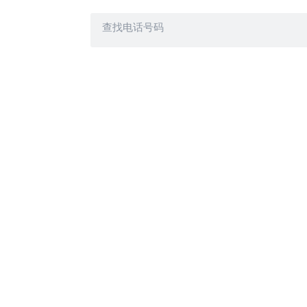
何，您都可以信
Search
大、印度、台
欧洲。我们的联
信、电话推销和
据库包，因此您
此，您可以购买