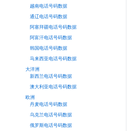
越南电话号码数据
通辽电话号码数据
阿塞拜疆电话号码数据
阿富汗电话号码数据
韩国电话号码数据
马来西亚电话号码数据
大洋洲
新西兰电话号码数据
澳大利亚电话号码数据
欧洲
丹麦电话号码数据
乌克兰电话号码数据
俄罗斯电话号码数据