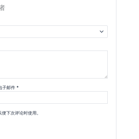
者
电子邮件
*
以便下次评论时使用。