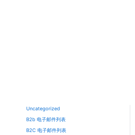
一，在建立许多企业方面拥有丰富的经验。所以，无论情况如
赖我们。我们拥有可以通过多种方式建立您的业务的知识。
最新数据库来自不同国家的所有手机号码列表。如美国、加拿
湾、越南、中国、马来西亚、新加坡、阿拉伯、韩国、非洲、
系人可以帮助您进行电话营销、电话营销、短信营销、群发短
许多其他方式。另一方面，我们的每个客户都会获得不同的数
不必担心其他人拥有与您从我们这里获得的相同的联系人。因
任何联系人列表并以您想要的方式推广您的业务。
Uncategorized
B2b 电子邮件列表
B2C 电子邮件列表