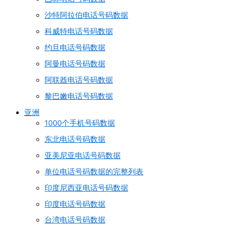
沙特阿拉伯电话号码数据
科威特电话号码数据
约旦电话号码数据
阿曼电话号码数据
阿联酋电话号码数据
黎巴嫩电话号码数据
亚洲
1000个手机号码数据
东北电话号码数据
亚美尼亚电话号码数据
单位电话号码数据的完整列表
印度尼西亚电话号码数据
印度电话号码数据
台湾电话号码数据