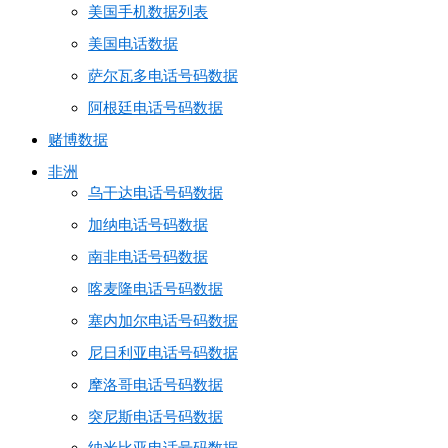
美国手机数据列表
美国电话数据
萨尔瓦多电话号码数据
阿根廷电话号码数据
赌博数据
非洲
乌干达电话号码数据
加纳电话号码数据
南非电话号码数据
喀麦隆电话号码数据
塞内加尔电话号码数据
尼日利亚电话号码数据
摩洛哥电话号码数据
突尼斯电话号码数据