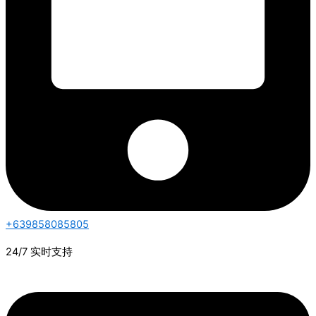
+639858085805
24/7 实时支持