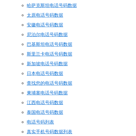
哈萨克斯坦电话号码数据
太原电话号码数据
安徽电话号码数据
尼泊尔电话号码数据
巴基斯坦电话号码数据
斯里兰卡电话号码数据
新加坡电话号码数据
日本电话号码数据
查找您的电话号码数据
柬埔寨电话号码数据
江西电话号码数据
泰国电话号码数据
电话号码列表
真实手机号码数据列表