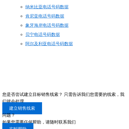
纳米比亚电话号码数据
肯尼亚电话号码数据
象牙海岸电话号码数据
贝宁电话号码数据
阿尔及利亚电话号码数据
您是否尝试建立目标销售线索？ 只需告诉我们您需要的线索，我
们就会处理
建立销售线索
问题？
如果您需要任何帮助，请随时联系我们