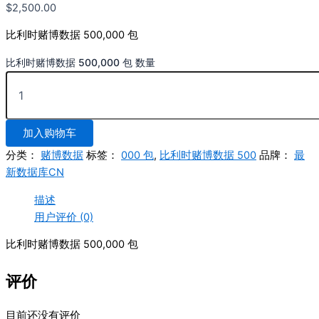
$
2,500.00
比利时赌博数据 500,000 包
比利时赌博数据 500,000 包 数量
加入购物车
分类：
赌博数据
标签：
000 包
,
比利时赌博数据 500
品牌：
最
新数据库CN
描述
用户评价 (0)
比利时赌博数据 500,000 包
评价
目前还没有评价