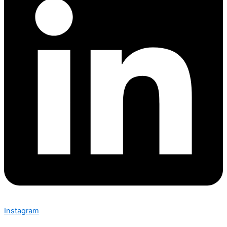
Instagram