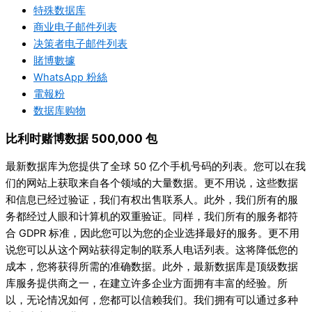
特殊数据库
商业电子邮件列表
决策者电子邮件列表
賭博數據
WhatsApp 粉絲
電報粉
数据库购物
比利时赌博数据 500,000 包
最新数据库为您提供了全球 50 亿个手机号码的列表。您可以在我
们的网站上获取来自各个领域的大量数据。更不用说，这些数据
和信息已经过验证，我们有权出售联系人。此外，我们所有的服
务都经过人眼和计算机的双重验证。同样，我们所有的服务都符
合 GDPR 标准，因此您可以为您的企业选择最好的服务。更不用
说您可以从这个网站获得定制的联系人电话列表。这将降低您的
成本，您将获得所需的准确数据。此外，最新数据库是顶级数据
库服务提供商之一，在建立许多企业方面拥有丰富的经验。所
以，无论情况如何，您都可以信赖我们。我们拥有可以通过多种