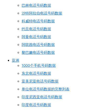
巴林电话号码数据
沙特阿拉伯电话号码数据
科威特电话号码数据
约旦电话号码数据
阿曼电话号码数据
阿联酋电话号码数据
黎巴嫩电话号码数据
亚洲
1000个手机号码数据
东北电话号码数据
亚美尼亚电话号码数据
单位电话号码数据的完整列表
印度尼西亚电话号码数据
印度电话号码数据