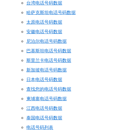
台湾电话号码数据
哈萨克斯坦电话号码数据
太原电话号码数据
安徽电话号码数据
尼泊尔电话号码数据
巴基斯坦电话号码数据
斯里兰卡电话号码数据
新加坡电话号码数据
日本电话号码数据
查找您的电话号码数据
柬埔寨电话号码数据
江西电话号码数据
泰国电话号码数据
电话号码列表