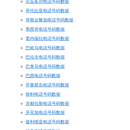
厄瓜多尔电话号码数据
哥伦比亚电话号码数据
哥斯达黎加电话号码数据
墨西哥电话号码数据
委内瑞拉电话号码数据
巴哈马电话号码数据
巴拉圭电话号码数据
巴拿马电话号码数据
巴西电话号码数据
开曼群岛电话号码数据
智利电话号码数据
洪都拉斯电话号码数据
牙买加电话号码数据
玻利维亚电话号码数据