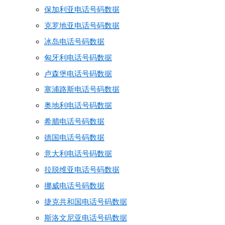
保加利亚电话号码数据
克罗地亚电话号码数据
冰岛电话号码数据
匈牙利电话号码数据
卢森堡电话号码数据
塞浦路斯电话号码数据
奥地利电话号码数据
希腊电话号码数据
德国电话号码数据
意大利电话号码数据
拉脱维亚电话号码数据
挪威电话号码数据
捷克共和国电话号码数据
斯洛文尼亚电话号码数据