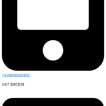
+639858085805
24/7 实时支持