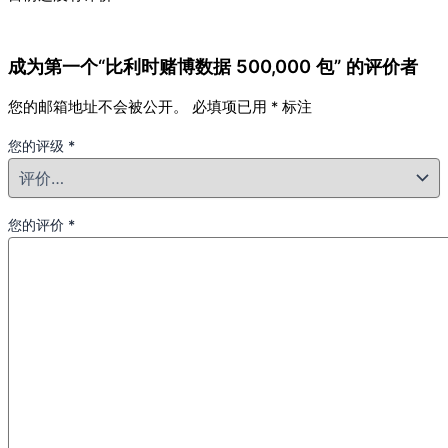
成为第一个“比利时赌博数据 500,000 包” 的评价者
您的邮箱地址不会被公开。
必填项已用
*
标注
您的评级
*
您的评价
*