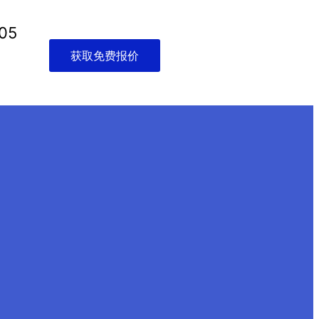
05
获取免费报价