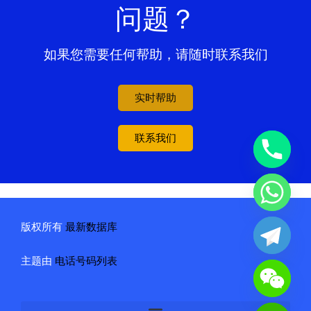
问题？
如果您需要任何帮助，请随时联系我们
实时帮助
联系我们
版权所有
最新数据库
主题由
电话号码列表