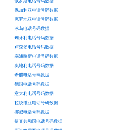
俄罗斯电话号码数据
保加利亚电话号码数据
克罗地亚电话号码数据
冰岛电话号码数据
匈牙利电话号码数据
卢森堡电话号码数据
塞浦路斯电话号码数据
奥地利电话号码数据
希腊电话号码数据
德国电话号码数据
意大利电话号码数据
拉脱维亚电话号码数据
挪威电话号码数据
捷克共和国电话号码数据