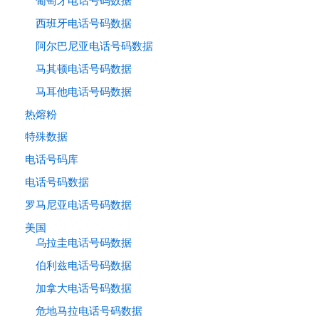
葡萄牙电话号码数据
西班牙电话号码数据
阿尔巴尼亚电话号码数据
马其顿电话号码数据
马耳他电话号码数据
热熔粉
特殊数据
电话号码库
电话号码数据
罗马尼亚电话号码数据
美国
乌拉圭电话号码数据
伯利兹电话号码数据
加拿大电话号码数据
危地马拉电话号码数据