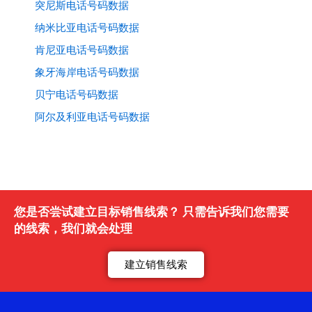
突尼斯电话号码数据
纳米比亚电话号码数据
肯尼亚电话号码数据
象牙海岸电话号码数据
贝宁电话号码数据
阿尔及利亚电话号码数据
您是否尝试建立目标销售线索？ 只需告诉我们您需要
的线索，我们就会处理
建立销售线索