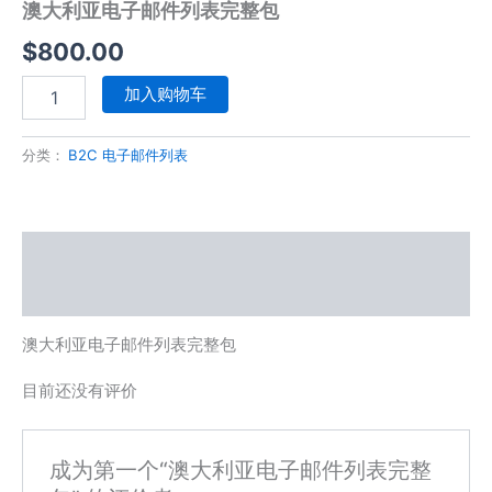
澳大利亚电子邮件列表完整包
邮
件
$
800.00
列
表
加入购物车
完
整
包
分类：
B2C 电子邮件列表
数
量
描述
用户评价 (0)
澳大利亚电子邮件列表完整包
目前还没有评价
成为第一个“澳大利亚电子邮件列表完整