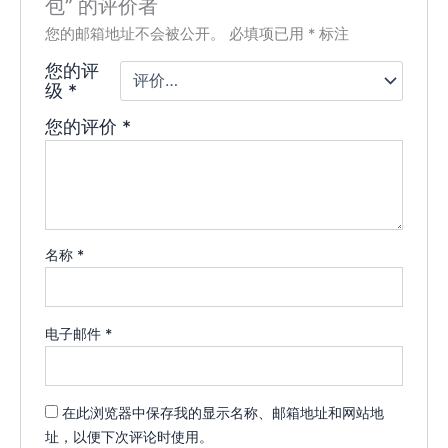
包” 的评价者
您的邮箱地址不会被公开。
必填项已用
*
标注
您的评
级
*
您的评价
*
名称
*
电子邮件
*
在此浏览器中保存我的显示名称、邮箱地址和网站地
址，以便下次评论时使用。