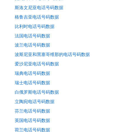
斯洛文尼亚电话号码数据
格鲁吉亚电话号码数据
比利时电话号码数据
法国电话号码数据
波兰电话号码数据
波斯尼亚和黑塞哥维那的电话号码数据
爱沙尼亚电话号码数据
瑞典电话号码数据
瑞士电话号码数据
白俄罗斯电话号码数据
立陶宛电话号码数据
芬兰电话号码数据
英国电话号码数据
荷兰电话号码数据