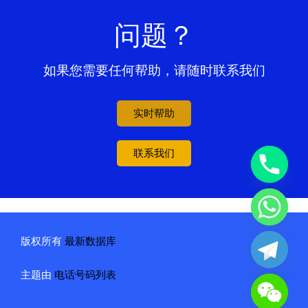
问题？
如果您需要任何帮助，请随时联系我们
实时帮助
联系我们
版权所有
最新数据库
主题由
电话号码列表