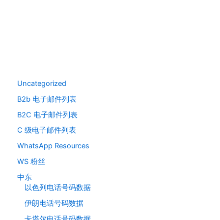
Uncategorized
B2b 电子邮件列表
B2C 电子邮件列表
C 级电子邮件列表
WhatsApp Resources
WS 粉丝
中东
以色列电话号码数据
伊朗电话号码数据
卡塔尔电话号码数据