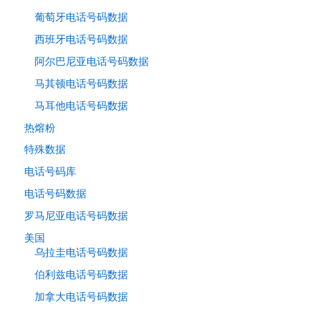
葡萄牙电话号码数据
西班牙电话号码数据
阿尔巴尼亚电话号码数据
马其顿电话号码数据
马耳他电话号码数据
热熔粉
特殊数据
电话号码库
电话号码数据
罗马尼亚电话号码数据
美国
乌拉圭电话号码数据
伯利兹电话号码数据
加拿大电话号码数据