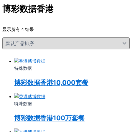
博彩数据香港
显示所有 4 结果
特殊数据
博彩数据香港10,000套餐
特殊数据
博彩数据香港100万套餐