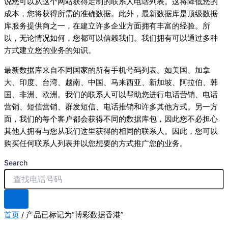
说您可以从这个网站获得定制的联系人电话列表。这将降低您的
成本，您将获得所需的准确数据。此外，最新数据库是顶级数据
库服务提供商之一，在建立许多企业方面拥有丰富的经验。所
以，无论情况如何，您都可以信赖我们。我们拥有可以通过多种
方式建立您的业务的知识。
最新数据库来自不同国家的所有手机号码列表。如美国、加拿
大、印度、台湾、越南、中国、马来西亚、新加坡、阿拉伯、韩
国、非洲、欧洲。我们的联系人可以帮助您进行电话营销、电话
营销、短信营销、群发短信、电话推销和许多其他方式。另一方
面，我们的每个客户都会获得不同的数据库包，因此您不必担心
其他人拥有与您从我们这里获得的相同的联系人。因此，您可以
购买任何联系人列表并以您想要的方式推广您的业务。
Search
首页
/ 产品已标记为“博彩数据香港”