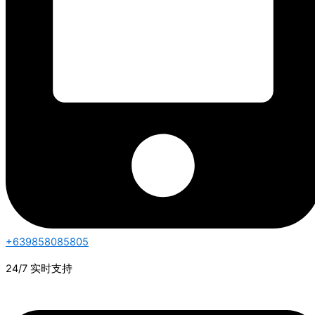
+639858085805
24/7 实时支持