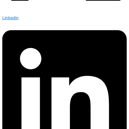
Linkedin