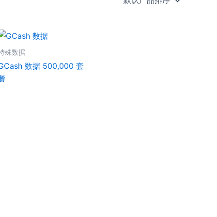
特殊数据
GCash 数据 500,000 套
餐