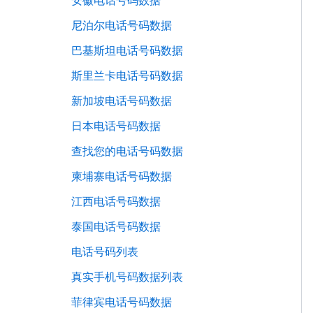
安徽电话号码数据
尼泊尔电话号码数据
巴基斯坦电话号码数据
斯里兰卡电话号码数据
新加坡电话号码数据
日本电话号码数据
查找您的电话号码数据
柬埔寨电话号码数据
江西电话号码数据
泰国电话号码数据
电话号码列表
真实手机号码数据列表
菲律宾电话号码数据