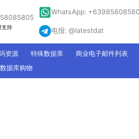
WhatsApp: +6398580858
58085805
实时支持
电报: @latestdat
码资源
特殊数据库
商业电子邮件列表
数据库购物
在我们的网站上
经过验证，我们
的双重验证。同
企业选择最好的服
这将降低您的成
库服务提供商之