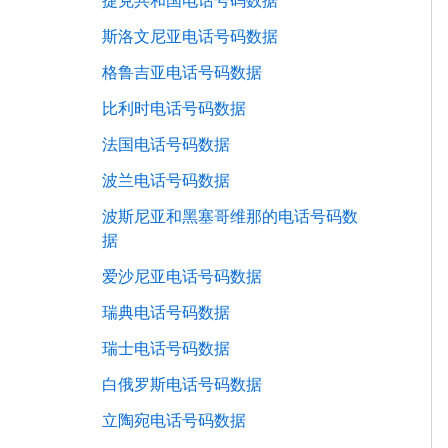
捷克共和国电话号码数据
斯洛文尼亚电话号码数据
格鲁吉亚电话号码数据
比利时电话号码数据
法国电话号码数据
波兰电话号码数据
波斯尼亚和黑塞哥维那的电话号码数
据
爱沙尼亚电话号码数据
瑞典电话号码数据
瑞士电话号码数据
白俄罗斯电话号码数据
立陶宛电话号码数据