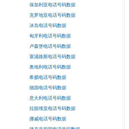
保加利亚电话号码数据
克罗地亚电话号码数据
冰岛电话号码数据
匈牙利电话号码数据
卢森堡电话号码数据
塞浦路斯电话号码数据
奥地利电话号码数据
希腊电话号码数据
德国电话号码数据
意大利电话号码数据
拉脱维亚电话号码数据
挪威电话号码数据