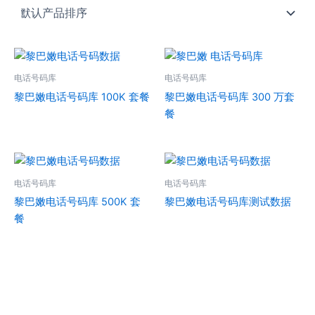
电话号码库
电话号码库
黎巴嫩电话号码库 100K 套餐
黎巴嫩电话号码库 300 万套
餐
电话号码库
电话号码库
黎巴嫩电话号码库 500K 套
黎巴嫩电话号码库测试数据
餐