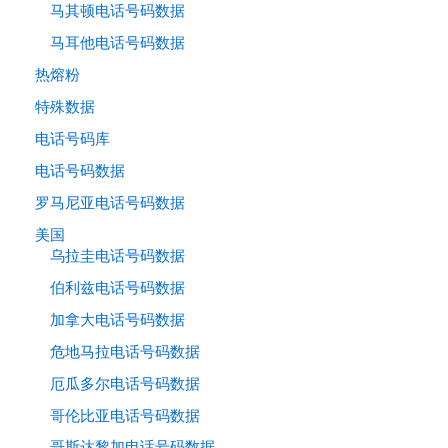
马其顿电话号码数据
马耳他电话号码数据
热熔粉
特殊数据
电话号码库
电话号码数据
罗马尼亚电话号码数据
美国
乌拉圭电话号码数据
伯利兹电话号码数据
加拿大电话号码数据
危地马拉电话号码数据
厄瓜多尔电话号码数据
哥伦比亚电话号码数据
哥斯达黎加电话号码数据