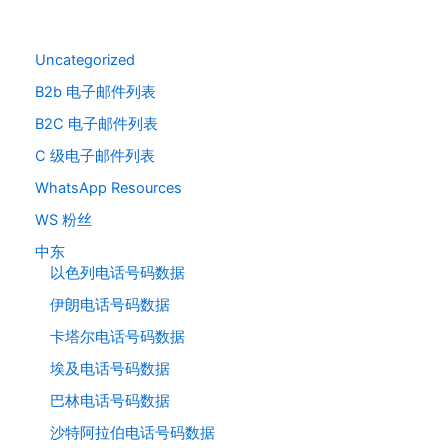
Uncategorized
B2b 电子邮件列表
B2C 电子邮件列表
C 级电子邮件列表
WhatsApp Resources
WS 粉丝
中东
以色列电话号码数据
伊朗电话号码数据
卡塔尔电话号码数据
埃及电话号码数据
巴林电话号码数据
沙特阿拉伯电话号码数据