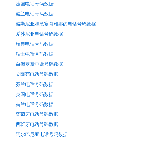
法国电话号码数据
波兰电话号码数据
波斯尼亚和黑塞哥维那的电话号码数据
爱沙尼亚电话号码数据
瑞典电话号码数据
瑞士电话号码数据
白俄罗斯电话号码数据
立陶宛电话号码数据
芬兰电话号码数据
英国电话号码数据
荷兰电话号码数据
葡萄牙电话号码数据
西班牙电话号码数据
阿尔巴尼亚电话号码数据