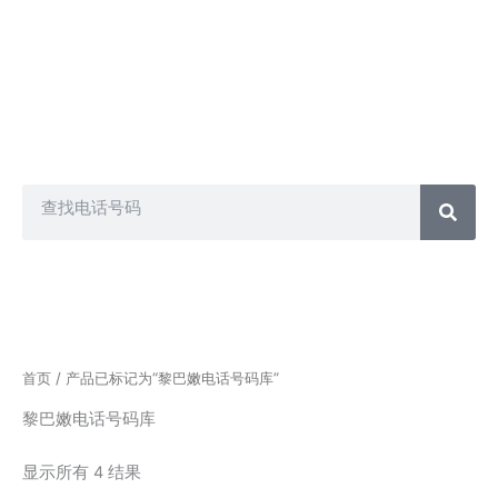
电话营销、短信营销、群发短信、电话推销和许多其他方式。
另一方面，我们的每个客户都会获得不同的数据库包，因此您
不必担心其他人拥有与您从我们这里获得的相同的联系人。因
此，您可以购买任何联系人列表并以您想要的方式推广您的业
务。
Search
首页
/ 产品已标记为“黎巴嫩电话号码库”
黎巴嫩电话号码库
显示所有 4 结果