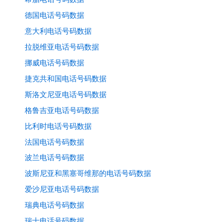
德国电话号码数据
意大利电话号码数据
拉脱维亚电话号码数据
挪威电话号码数据
捷克共和国电话号码数据
斯洛文尼亚电话号码数据
格鲁吉亚电话号码数据
比利时电话号码数据
法国电话号码数据
波兰电话号码数据
波斯尼亚和黑塞哥维那的电话号码数据
爱沙尼亚电话号码数据
瑞典电话号码数据
瑞士电话号码数据