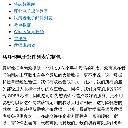
特殊数据库
商业电子邮件列表
决策者电子邮件列表
賭博數據
WhatsApp 粉絲
電報粉
数据库购物
马耳他电子邮件列表完整包
最新数据库为您提供了全球 50 亿个手机号码的列表。您可以在我
们的网站上获取来自各个领域的大量数据。更不用说，这些数据
和信息已经过验证，我们有权出售联系人。此外，我们所有的服
务都经过人眼和计算机的双重验证。同样，我们所有的服务都符
合 GDPR 标准，因此您可以为您的企业选择最好的服务。更不用
说您可以从这个网站获得定制的联系人电话列表。这将降低您的
成本，您将获得所需的准确数据。此外，最新数据库是顶级数据
库服务提供商之一，在建立许多企业方面拥有丰富的经验。所
以，无论情况如何，您都可以信赖我们。我们拥有可以通过多种