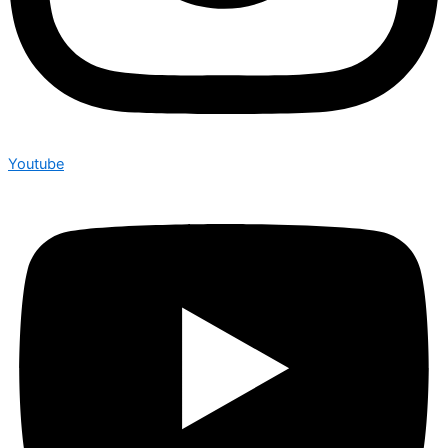
Youtube