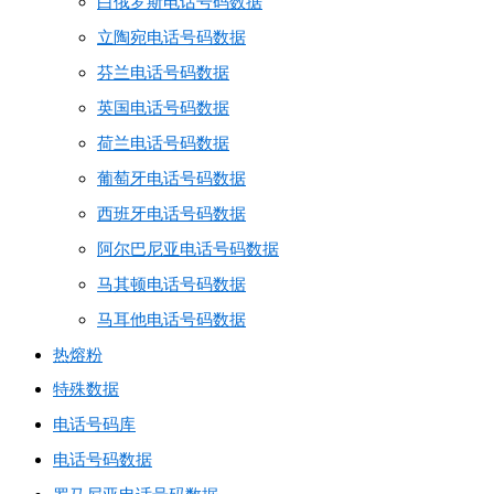
白俄罗斯电话号码数据
立陶宛电话号码数据
芬兰电话号码数据
英国电话号码数据
荷兰电话号码数据
葡萄牙电话号码数据
西班牙电话号码数据
阿尔巴尼亚电话号码数据
马其顿电话号码数据
马耳他电话号码数据
热熔粉
特殊数据
电话号码库
电话号码数据