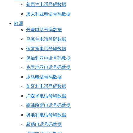
新西兰电话号码数据
澳大利亚电话号码数据
欧洲
丹麦电话号码数据
乌克兰电话号码数据
俄罗斯电话号码数据
保加利亚电话号码数据
克罗地亚电话号码数据
冰岛电话号码数据
匈牙利电话号码数据
卢森堡电话号码数据
塞浦路斯电话号码数据
奥地利电话号码数据
希腊电话号码数据