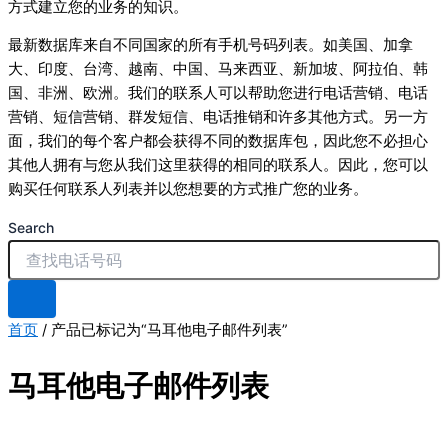
方式建立您的业务的知识。
最新数据库来自不同国家的所有手机号码列表。如美国、加拿
大、印度、台湾、越南、中国、马来西亚、新加坡、阿拉伯、韩
国、非洲、欧洲。我们的联系人可以帮助您进行电话营销、电话
营销、短信营销、群发短信、电话推销和许多其他方式。另一方
面，我们的每个客户都会获得不同的数据库包，因此您不必担心
其他人拥有与您从我们这里获得的相同的联系人。因此，您可以
购买任何联系人列表并以您想要的方式推广您的业务。
Search
首页
/ 产品已标记为“马耳他电子邮件列表”
马耳他电子邮件列表