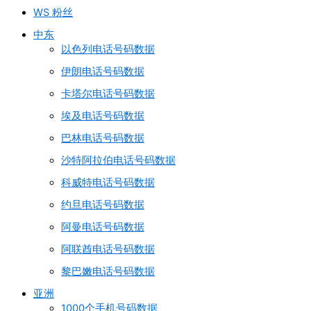
WS 粉丝
中东
以色列电话号码数据
伊朗电话号码数据
卡塔尔电话号码数据
埃及电话号码数据
巴林电话号码数据
沙特阿拉伯电话号码数据
科威特电话号码数据
约旦电话号码数据
阿曼电话号码数据
阿联酋电话号码数据
黎巴嫩电话号码数据
亚洲
1000个手机号码数据