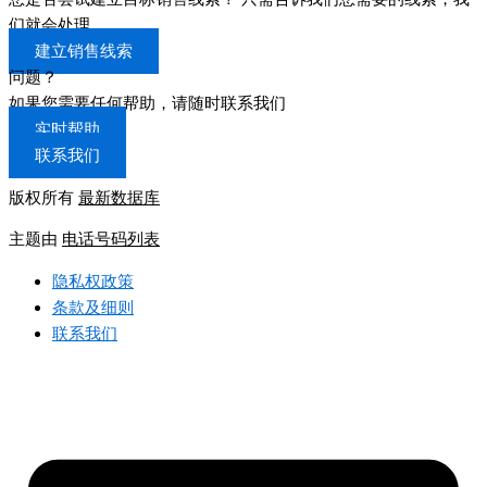
们就会处理
建立销售线索
问题？
如果您需要任何帮助，请随时联系我们
实时帮助
联系我们
版权所有
最新数据库
主题由
电话号码列表
隐私权政策
条款及细则
联系我们