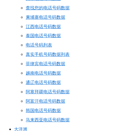
查找您的电话号码数据
柬埔寨电话号码数据
江西电话号码数据
泰国电话号码数据
电话号码列表
真实手机号码数据列表
菲律宾电话号码数据
越南电话号码数据
通辽电话号码数据
阿塞拜疆电话号码数据
阿富汗电话号码数据
韩国电话号码数据
马来西亚电话号码数据
大洋洲