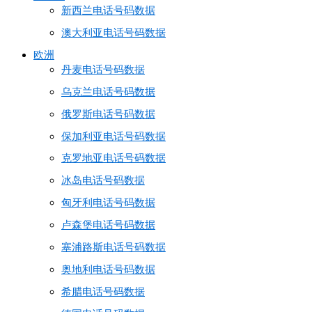
新西兰电话号码数据
澳大利亚电话号码数据
欧洲
丹麦电话号码数据
乌克兰电话号码数据
俄罗斯电话号码数据
保加利亚电话号码数据
克罗地亚电话号码数据
冰岛电话号码数据
匈牙利电话号码数据
卢森堡电话号码数据
塞浦路斯电话号码数据
奥地利电话号码数据
希腊电话号码数据