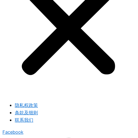
隐私权政策
条款及细则
联系我们
Facebook