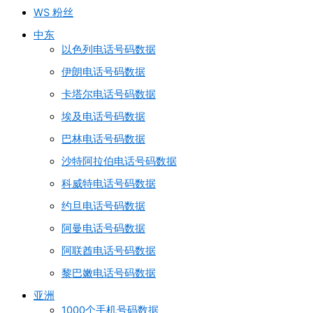
WS 粉丝
中东
以色列电话号码数据
伊朗电话号码数据
卡塔尔电话号码数据
埃及电话号码数据
巴林电话号码数据
沙特阿拉伯电话号码数据
科威特电话号码数据
约旦电话号码数据
阿曼电话号码数据
阿联酋电话号码数据
黎巴嫩电话号码数据
亚洲
1000个手机号码数据