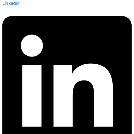
Linkedin