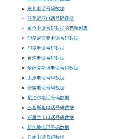
东北电话号码数据
亚美尼亚电话号码数据
单位电话号码数据的完整列表
印度尼西亚电话号码数据
印度电话号码数据
台湾电话号码数据
哈萨克斯坦电话号码数据
太原电话号码数据
安徽电话号码数据
尼泊尔电话号码数据
巴基斯坦电话号码数据
斯里兰卡电话号码数据
新加坡电话号码数据
日本电话号码数据