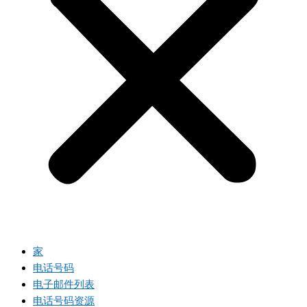
家
电话号码
电子邮件列表
电话号码资源