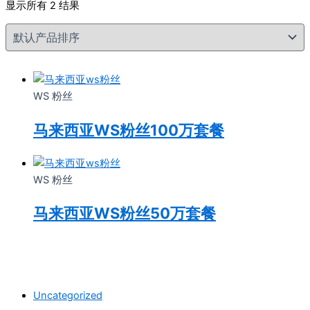
显示所有 2 结果
WS 粉丝
马来西亚WS粉丝100万套餐
WS 粉丝
马来西亚WS粉丝50万套餐
Uncategorized