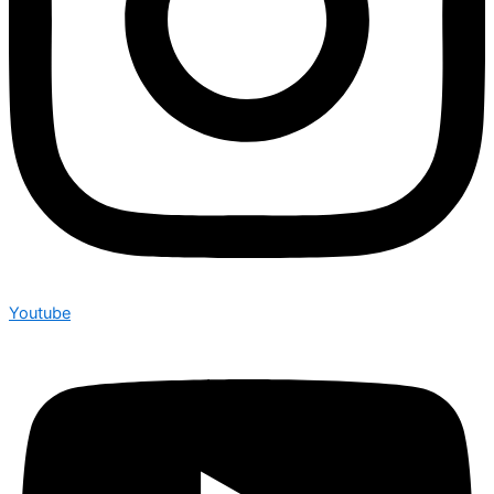
Youtube