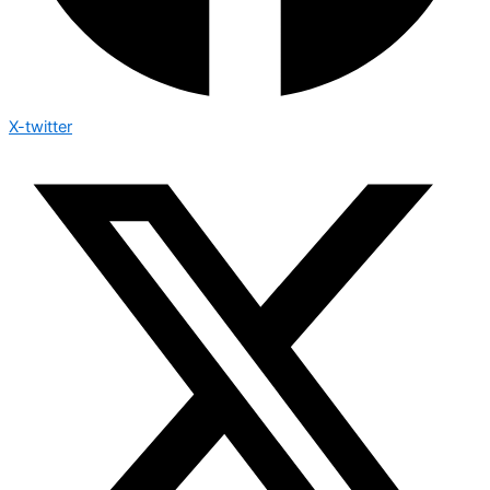
X-twitter