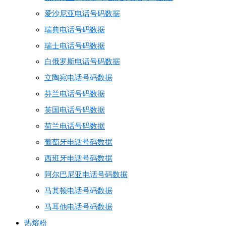
爱沙尼亚电话号码数据
瑞典电话号码数据
瑞士电话号码数据
白俄罗斯电话号码数据
立陶宛电话号码数据
芬兰电话号码数据
英国电话号码数据
荷兰电话号码数据
葡萄牙电话号码数据
西班牙电话号码数据
阿尔巴尼亚电话号码数据
马其顿电话号码数据
马耳他电话号码数据
热熔粉