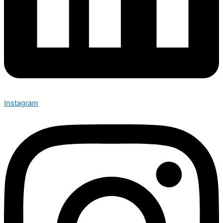
Instagram