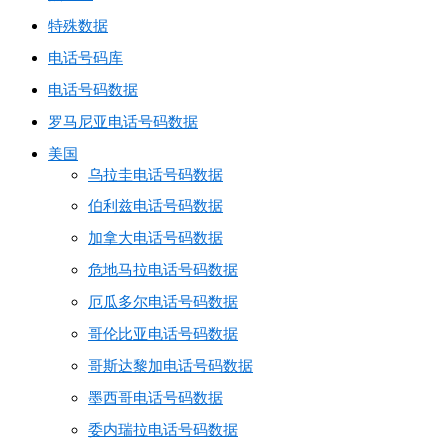
特殊数据
电话号码库
电话号码数据
罗马尼亚电话号码数据
美国
乌拉圭电话号码数据
伯利兹电话号码数据
加拿大电话号码数据
危地马拉电话号码数据
厄瓜多尔电话号码数据
哥伦比亚电话号码数据
哥斯达黎加电话号码数据
墨西哥电话号码数据
委内瑞拉电话号码数据