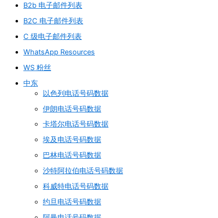
B2b 电子邮件列表
B2C 电子邮件列表
C 级电子邮件列表
WhatsApp Resources
WS 粉丝
中东
以色列电话号码数据
伊朗电话号码数据
卡塔尔电话号码数据
埃及电话号码数据
巴林电话号码数据
沙特阿拉伯电话号码数据
科威特电话号码数据
约旦电话号码数据
阿曼电话号码数据