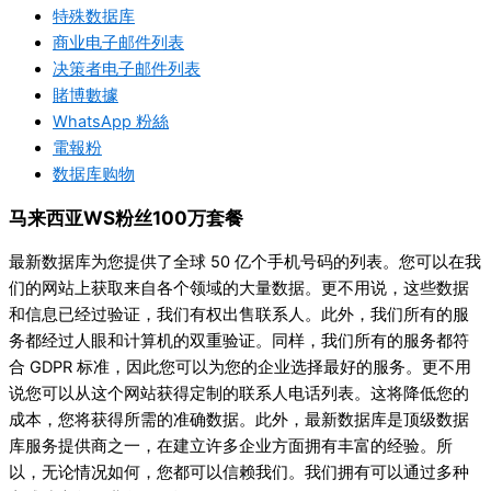
特殊数据库
商业电子邮件列表
决策者电子邮件列表
賭博數據
WhatsApp 粉絲
電報粉
数据库购物
马来西亚WS粉丝100万套餐
最新数据库为您提供了全球 50 亿个手机号码的列表。您可以在我
们的网站上获取来自各个领域的大量数据。更不用说，这些数据
和信息已经过验证，我们有权出售联系人。此外，我们所有的服
务都经过人眼和计算机的双重验证。同样，我们所有的服务都符
合 GDPR 标准，因此您可以为您的企业选择最好的服务。更不用
说您可以从这个网站获得定制的联系人电话列表。这将降低您的
成本，您将获得所需的准确数据。此外，最新数据库是顶级数据
库服务提供商之一，在建立许多企业方面拥有丰富的经验。所
以，无论情况如何，您都可以信赖我们。我们拥有可以通过多种