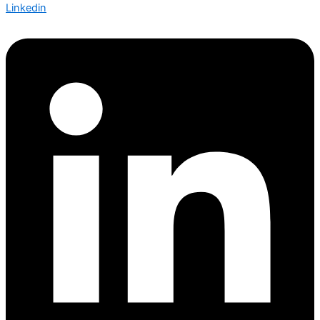
Linkedin