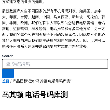
方式建立您的业务的知识。
最新数据库来自不同国家的所有手机号码列表。如美国、加拿
大、印度、台湾、越南、中国、马来西亚、新加坡、阿拉伯、韩
国、非洲、欧洲。我们的联系人可以帮助您进行电话营销、电话
营销、短信营销、群发短信、电话推销和许多其他方式。另一方
面，我们的每个客户都会获得不同的数据库包，因此您不必担心
其他人拥有与您从我们这里获得的相同的联系人。因此，您可以
购买任何联系人列表并以您想要的方式推广您的业务。
Search
首页
/ 产品已标记为“马其顿 电话号码库测”
马其顿 电话号码库测