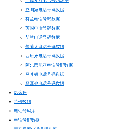
白俄罗斯电话号码数据
立陶宛电话号码数据
芬兰电话号码数据
英国电话号码数据
荷兰电话号码数据
葡萄牙电话号码数据
西班牙电话号码数据
阿尔巴尼亚电话号码数据
马其顿电话号码数据
马耳他电话号码数据
热熔粉
特殊数据
电话号码库
电话号码数据