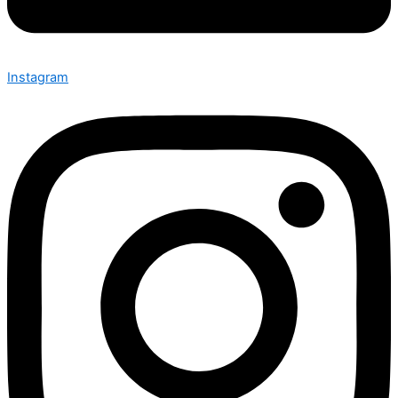
Instagram