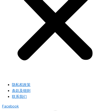
隐私权政策
条款及细则
联系我们
Facebook