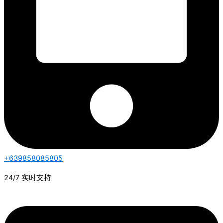
+639858085805
24/7 实时支持