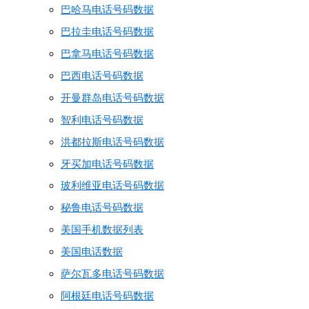
巴哈马电话号码数据
巴拉圭电话号码数据
巴拿马电话号码数据
巴西电话号码数据
开曼群岛电话号码数据
智利电话号码数据
洪都拉斯电话号码数据
牙买加电话号码数据
玻利维亚电话号码数据
秘鲁电话号码数据
美国手机数据列表
美国电话数据
萨尔瓦多电话号码数据
阿根廷电话号码数据