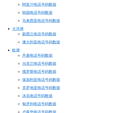
阿富汗电话号码数据
韩国电话号码数据
马来西亚电话号码数据
大洋洲
新西兰电话号码数据
澳大利亚电话号码数据
欧洲
丹麦电话号码数据
乌克兰电话号码数据
俄罗斯电话号码数据
保加利亚电话号码数据
克罗地亚电话号码数据
冰岛电话号码数据
匈牙利电话号码数据
卢森堡电话号码数据