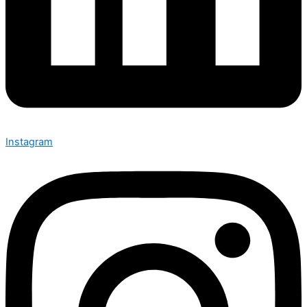
Instagram