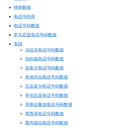
特殊数据
电话号码库
电话号码数据
罗马尼亚电话号码数据
美国
乌拉圭电话号码数据
伯利兹电话号码数据
加拿大电话号码数据
危地马拉电话号码数据
厄瓜多尔电话号码数据
哥伦比亚电话号码数据
哥斯达黎加电话号码数据
墨西哥电话号码数据
委内瑞拉电话号码数据