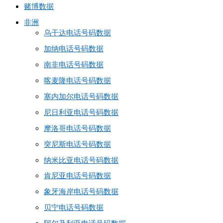
赌博数据
非洲
乌干达电话号码数据
加纳电话号码数据
南非电话号码数据
喀麦隆电话号码数据
塞内加尔电话号码数据
尼日利亚电话号码数据
摩洛哥电话号码数据
突尼斯电话号码数据
纳米比亚电话号码数据
肯尼亚电话号码数据
象牙海岸电话号码数据
贝宁电话号码数据