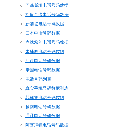
巴基斯坦电话号码数据
斯里兰卡电话号码数据
新加坡电话号码数据
日本电话号码数据
查找您的电话号码数据
柬埔寨电话号码数据
江西电话号码数据
泰国电话号码数据
电话号码列表
真实手机号码数据列表
菲律宾电话号码数据
越南电话号码数据
通辽电话号码数据
阿塞拜疆电话号码数据