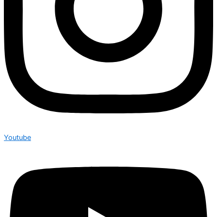
Youtube