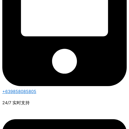
+639858085805
24/7 实时支持