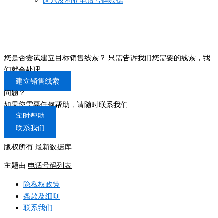
阿尔及利亚电话号码数据
您是否尝试建立目标销售线索？ 只需告诉我们您需要的线索，我
们就会处理
建立销售线索
问题？
如果您需要任何帮助，请随时联系我们
实时帮助
联系我们
版权所有
最新数据库
主题由
电话号码列表
隐私权政策
条款及细则
联系我们