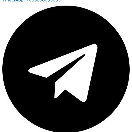
WhatsApp: +639858085805