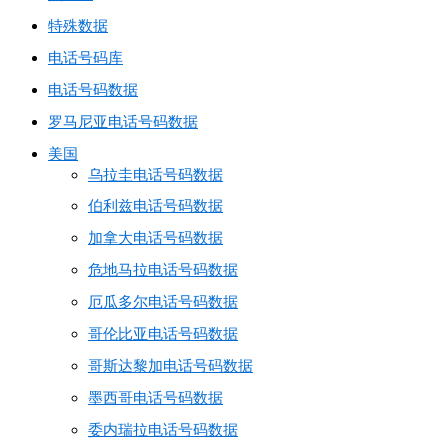
特殊数据
电话号码库
电话号码数据
罗马尼亚电话号码数据
美国
乌拉圭电话号码数据
伯利兹电话号码数据
加拿大电话号码数据
危地马拉电话号码数据
厄瓜多尔电话号码数据
哥伦比亚电话号码数据
哥斯达黎加电话号码数据
墨西哥电话号码数据
委内瑞拉电话号码数据