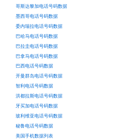
哥斯达黎加电话号码数据
墨西哥电话号码数据
委内瑞拉电话号码数据
巴哈马电话号码数据
巴拉圭电话号码数据
巴拿马电话号码数据
巴西电话号码数据
开曼群岛电话号码数据
智利电话号码数据
洪都拉斯电话号码数据
牙买加电话号码数据
玻利维亚电话号码数据
秘鲁电话号码数据
美国手机数据列表