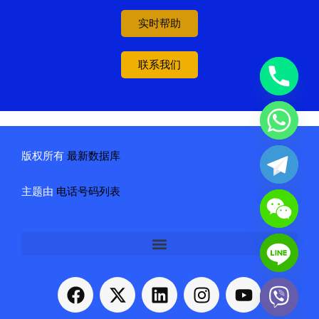
实时帮助
联系我们
版权所有
最新数据库
主题由
电话号码列表
F
X
L
I
Y
a
-
i
n
o