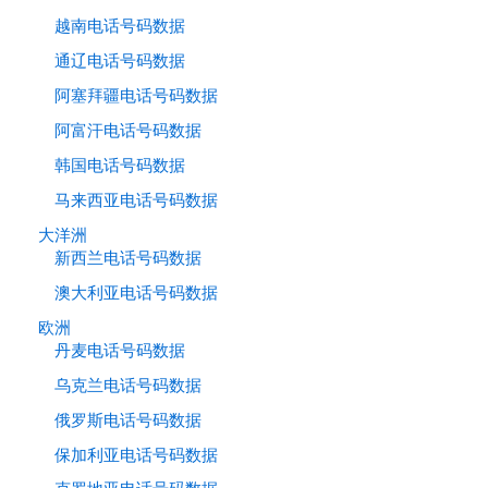
越南电话号码数据
通辽电话号码数据
阿塞拜疆电话号码数据
阿富汗电话号码数据
韩国电话号码数据
马来西亚电话号码数据
大洋洲
新西兰电话号码数据
澳大利亚电话号码数据
欧洲
丹麦电话号码数据
乌克兰电话号码数据
俄罗斯电话号码数据
保加利亚电话号码数据