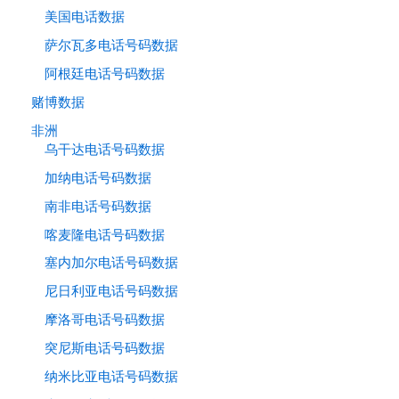
美国电话数据
萨尔瓦多电话号码数据
阿根廷电话号码数据
赌博数据
非洲
乌干达电话号码数据
加纳电话号码数据
南非电话号码数据
喀麦隆电话号码数据
塞内加尔电话号码数据
尼日利亚电话号码数据
摩洛哥电话号码数据
突尼斯电话号码数据
纳米比亚电话号码数据