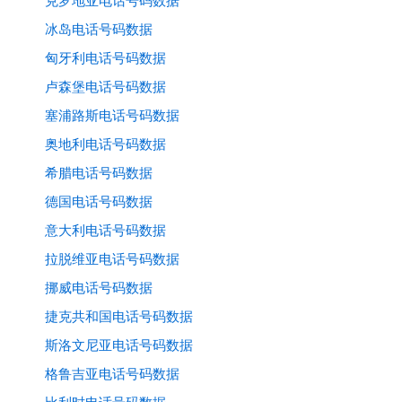
克罗地亚电话号码数据
冰岛电话号码数据
匈牙利电话号码数据
卢森堡电话号码数据
塞浦路斯电话号码数据
奥地利电话号码数据
希腊电话号码数据
德国电话号码数据
意大利电话号码数据
拉脱维亚电话号码数据
挪威电话号码数据
捷克共和国电话号码数据
斯洛文尼亚电话号码数据
格鲁吉亚电话号码数据