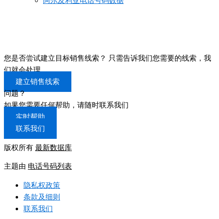
阿尔及利亚电话号码数据
您是否尝试建立目标销售线索？ 只需告诉我们您需要的线索，我
们就会处理
建立销售线索
问题？
如果您需要任何帮助，请随时联系我们
实时帮助
联系我们
版权所有
最新数据库
主题由
电话号码列表
隐私权政策
条款及细则
联系我们