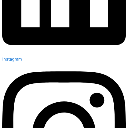
Instagram