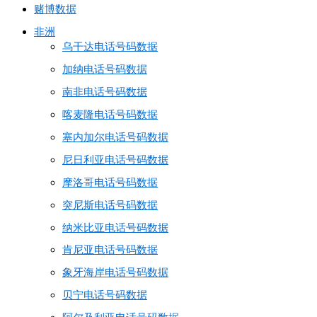
赌博数据
非洲
乌干达电话号码数据
加纳电话号码数据
南非电话号码数据
喀麦隆电话号码数据
塞内加尔电话号码数据
尼日利亚电话号码数据
摩洛哥电话号码数据
突尼斯电话号码数据
纳米比亚电话号码数据
肯尼亚电话号码数据
象牙海岸电话号码数据
贝宁电话号码数据