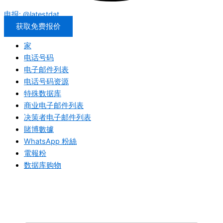
电报: @latestdat
获取免费报价
家
电话号码
电子邮件列表
电话号码资源
特殊数据库
商业电子邮件列表
决策者电子邮件列表
賭博數據
WhatsApp 粉絲
電報粉
数据库购物