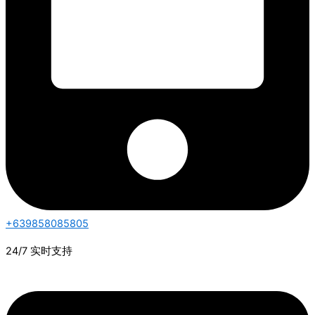
+639858085805
24/7 实时支持