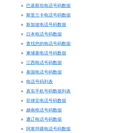
巴基斯坦电话号码数据
斯里兰卡电话号码数据
新加坡电话号码数据
日本电话号码数据
查找您的电话号码数据
柬埔寨电话号码数据
江西电话号码数据
泰国电话号码数据
电话号码列表
真实手机号码数据列表
菲律宾电话号码数据
越南电话号码数据
通辽电话号码数据
阿塞拜疆电话号码数据